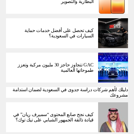
البطارية والتصوير
كيف تحصل على أفضل خدمات حماية
السيارات في السعودية؟
GAC تتجاوز حاجز 30 مليون مركبة وتعزز
طموحاتها العالمية
دليلك لأهم شركات دراسة جدوى في السعودية لضمان استدامة
مشروعك
كيف نجح صانع المحتوى “سميرف ريان” في
قيادة ذائقة الجمهور الشبابي على تيك توك؟