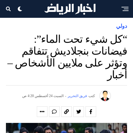
دولي
“كل شيء تحت الماء”:
فيضانات بنجلاديش تتفاقم
وتؤثر على ملايين الأشخاص –
أخبار
كتب
فريق التحرير
-
السبت 24 أغسطس 4:20 ص