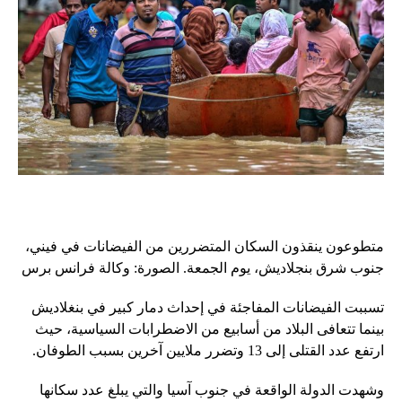
متطوعون ينقذون السكان المتضررين من الفيضانات في فيني،
جنوب شرق بنجلاديش، يوم الجمعة. الصورة: وكالة فرانس برس
تسببت الفيضانات المفاجئة في إحداث دمار كبير في بنغلاديش
بينما تتعافى البلاد من أسابيع من الاضطرابات السياسية، حيث
ارتفع عدد القتلى إلى 13 وتضرر ملايين آخرين بسبب الطوفان.
وشهدت الدولة الواقعة في جنوب آسيا والتي يبلغ عدد سكانها