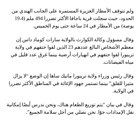
ولم تتوقف الأمطار الغزيرة المستمرة على الجانب الهندي من
الحدود، حيث سجلت قرية باجافا الأكثر تضررا 494 ملم (19.4
بوصة) من الأمطار في 24 ساعة حتى يوم الخميس.
وقال مسؤول وكالة الكوارث بالولاية سارات كوماد داس إن
معظم الأشخاص البالغ عددهم 23 الذين لقوا حتفهم في ولاية
تريبورا لقوا حتفهم في انهيارات أرضية بينما غرق عدد قليل في
مياه الفيضانات.
وقال رئيس وزراء ولاية تريبورا مانيك ساها إن الوضع “لا يزال
مثيرا للقلق” بينما تستمر جهود الإغاثة في المناطق الأكثر تضررا
في الولاية.
وقال في بيان “يتم توزيع الطعام هناك، ونحن ندرس أيضًا إمكانية
نقل الإمدادات جوًا. نحن نصلي من أجل سلامة الجميع”.