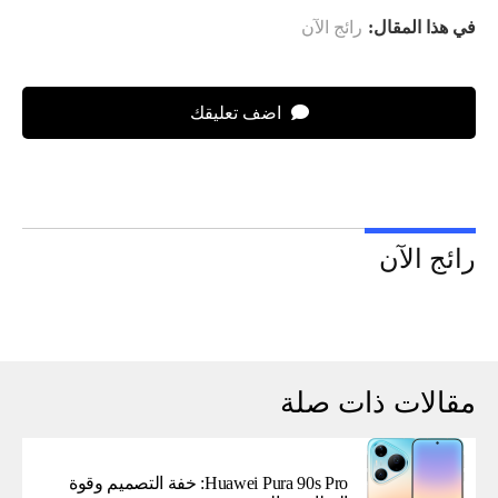
في هذا المقال:
رائج الآن
اضف تعليقك
رائج الآن
مقالات ذات صلة
Huawei Pura 90s Pro: خفة التصميم وقوة