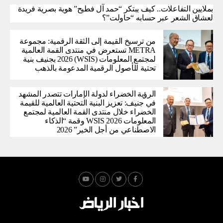
بملايين التفاعلات.. كيف يبتكر “حمد آل فطيح” هوية بصرية فريدة
لعشاق الشعر عبر حسابه “حاولت”؟
من ترسيخ القيمة إلى الثقة الرقمية: مجموعة
METRA تستعرض في منتدى القمة العالمية
لمجتمع المعلومات (WSIS) 2026 بجنيف بنية
تحتية للأصول الرقمية المدعومة بالذهب
الرؤية الخضراء لدولة الإمارات تتصدر المشهد
في جنيف: تعزيز البنية التحتية العالمية للقيمة
الخضراء خلال منتدى القمة العالمية لمجتمع
المعلومات WSIS 2026 وقمة “الذكاء
الاصطناعي من أجل الخير” 2026