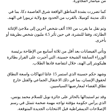
من ميانمار المجاورة.
كما تضررت بشدة المناطق الواقعة شرق العاصمة دكا، بما في
ذلك مدينة كوميلا، بالقرب من الحدود مع ولاية تريبورا في الهند.
وتم نقل ما يقرب من 190 ألف شخص آخرين إلى ملاجئ الإغاثة
الطارئة، وفقا للنشرة، في حين تأثر 4.5 مليون شخص بطريقة أو
بأخرى.
وتأتي الفيضانات بعد أقل من ثلاثة أسابيع من الإطاحة برئيسة
الوزراء السابقة الشيخة حسينة، التي أجبرت على الفرار بطائرة
هليكوبتر إلى الهند، خلال انتفاضة قادها الطلاب.
وشهد حكم حسينة الذي استمر 15 عامًا انتهاكات واسعة النطاق
لحقوق الإنسان، بما في ذلك الاعتقال الجماعي والقتل خارج
نطاق القضاء لمعارضيها السياسيين.
وقد تم استبدالها بالحائز على جائزة نوبل للسلام محمد يونس،
الذي يرأس حكومة مؤقتة تواجه مهمة ضخمة تتمثل في رسم
الإصلاحات الديمقراطية قبل الانتخابات الجديدة المتوقعة.