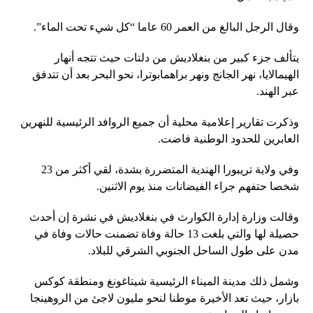
وقال الرجل البالغ من العمر 60 عاما “كل شيء تحت الماء”.
يتألف جزء كبير من بنغلاديش من دلتات حيث تتجه أنهار
الهيمالايا، نهر الجانج ونهر براهمابوترا، نحو البحر بعد أن تتدفق
عبر الهند.
وذكرت تقارير إعلامية محلية أن جميع الروافد الرئيسية للنهرين
العابرين للحدود الوطنية فاضت.
وفي ولاية تريبورا الهندية المتضررة بشدة، لقي أكثر من 23
شخصا حتفهم جراء الفيضانات منذ يوم الاثنين.
وقالت وزارة إدارة الكوارث في بنغلاديش في نشرة إن أحدث
حصيلة لها والتي بلغت 13 حالة وفاة تضمنت حالات وفاة في
مدن على طول الساحل الجنوبي الشرقي للبلاد.
وشمل ذلك مدينة الميناء الرئيسية شيتاغونغ ومنطقة كوكس
بازار، حيث تعد الأخيرة موطنا لنحو مليون لاجئ من الروهينجا