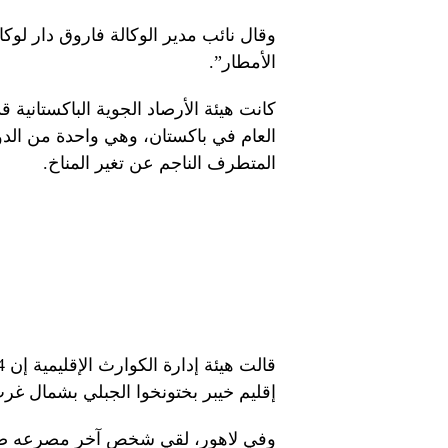
وقال نائب مدير الوكالة فاروق دار لو
الأمطار”.
كانت هيئة الأرصاد الجوية الباكستانية
العام في باكستان، وهي واحدة من الدو
المتطرف الناجم عن تغير المناخ.
إقليم خيبر بختونخوا الجبلي بشمال غرب ا
وفي لاهور، لقي شخص آخر مصرعه صعقً