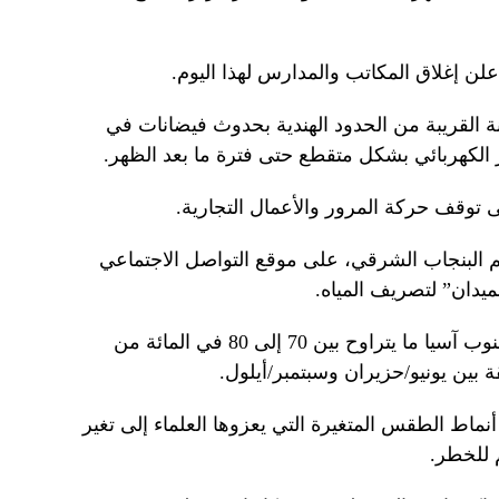
لن إغلاق المكاتب والمدارس لهذا اليوم.
 القريبة من الحدود الهندية بحدوث فيضانات في
ر الكهربائي بشكل متقطع حتى فترة ما بعد الظهر.
ى توقف حركة المرور والأعمال التجارية.
 البنجاب الشرقي، على موقع التواصل الاجتماعي
ميدان” لتصريف المياه.
وتجلب الرياح الموسمية الصيفية إلى جنوب آسيا ما يتراوح بين 70 إلى 80 في المائة من
 بين يونيو/حزيران وسبتمبر/أيلول.
نماط الطقس المتغيرة التي يعزوها العلماء إلى تغير
 للخطر.