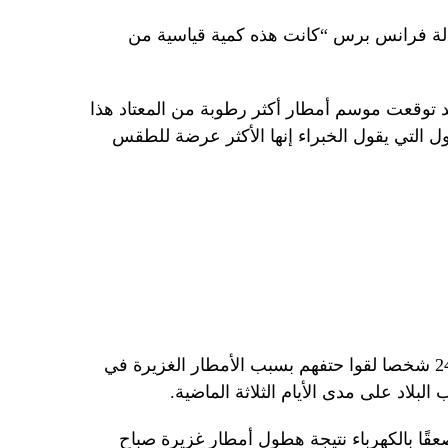
كالة فرانس برس “كانت هذه كمية قياسية من
 قد توقعت موسم أمطار أكثر رطوبة من المعتاد هذا
ل التي يقول الخبراء إنها الأكثر عرضة للطقس
قالت هيئة إدارة الكوارث الإقليمية إن 24 شخصا لقوا حتفهم بسبب الأمطار الغزيرة في
لبلاد على مدى الأيام الثلاثة الماضية.
ا بالكهرباء نتيجة هطول أمطار غزيرة صباح