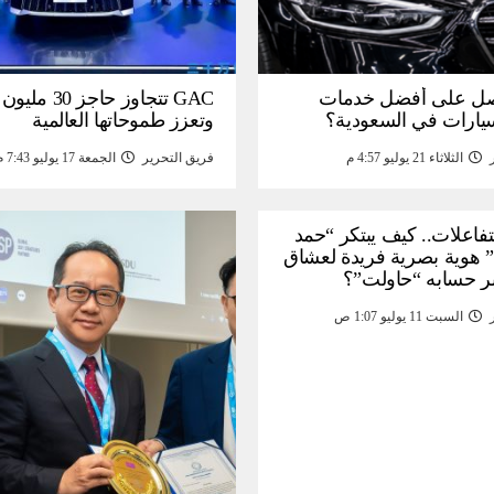
ل على أفضل خدمات
GAC تتجاوز حاجز 
سيارات في السعودية؟
وتعزز طموحاتها العالمية
الثلاثاء 21 يوليو 4:57 م
فريق التحرير
الجمعة 17 يوليو 7:43 م
لتفاعلات.. كيف يبتكر “حمد
 هوية بصرية فريدة لعشاق
ر حسابه “حاولت”؟
السبت 11 يوليو 1:07 ص