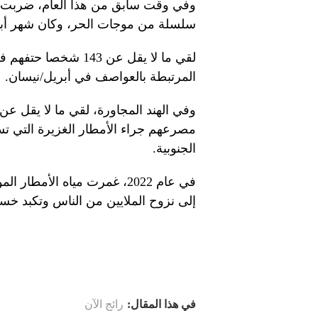
سلسلة من موجات الحر، وكان شهر أبريل/ن
لقي ما لا يقل عن 43
المرتبطة بالعواصف في أبريل/نيسان.
مصرعهم جراء الأمطار الغزيرة التي تسب
الجنوبية.
في عام 2022، غمرت مياه الأ
إلى نزوح الملايين من الناس وتكبد خسائر بقيمة 30 مليار دولار، وفقًا لتقد
في هذا المقال:
رائج الآن