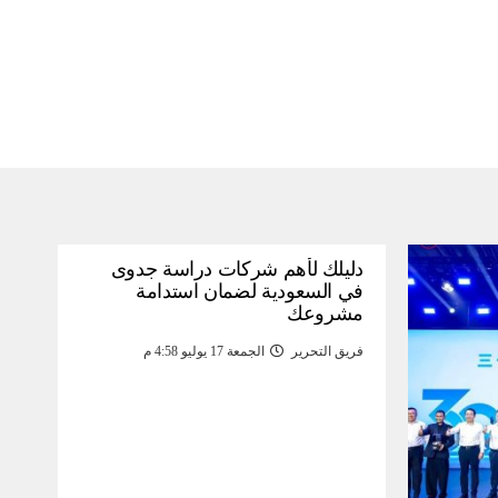
دليلك لأهم شركات دراسة جدوى
في السعودية لضمان استدامة
مشروعك
فريق التحرير
الجمعة 17 يوليو 4:58 م