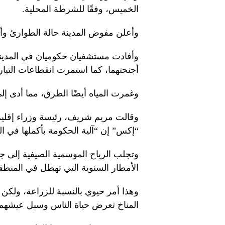
الخميس، وفقًا للشرطة المحلية.
وأعلن مفوض المدينة حالة الطوارئ وأع
وأفادت مستشفيان حكوميان في المدينة
أجنحتهما، كما استمرت انقطاعات التيا
وغمرت المياه أيضًا الطرق، مما أدى إل
وقالت مريم شريف، رئيسة وزراء إقليم
“إكس” إن “آلية الحكومة بأكملها في ال
الأمطار السنوية التي تهطل في المنطقة
وهذا أمر حيوي بالنسبة للزراعة، ولكن أ
المناخ تعرض حياة الناس وسبل عيشهم