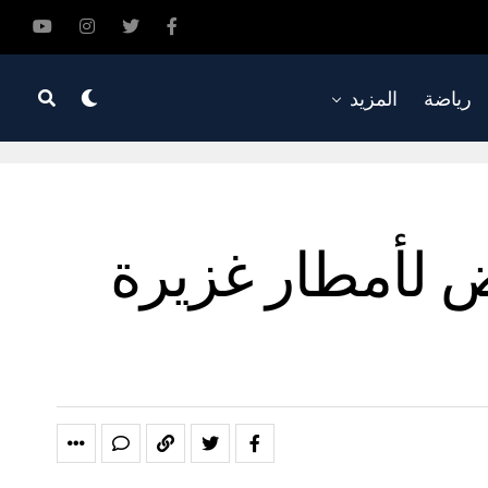
رياضة
المزيد
ض لأمطار غزيرة