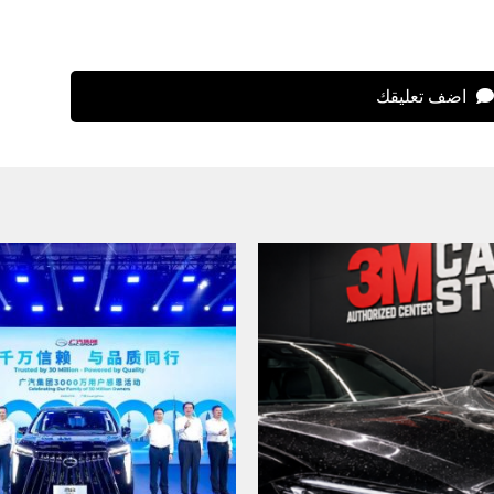
اضف تعليقك