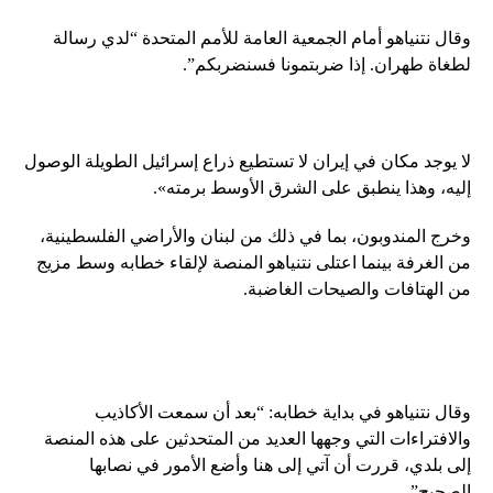
وقال نتنياهو أمام الجمعية العامة للأمم المتحدة “لدي رسالة
لطغاة طهران. إذا ضربتمونا فسنضربكم”.
لا يوجد مكان في إيران لا تستطيع ذراع إسرائيل الطويلة الوصول
إليه، وهذا ينطبق على الشرق الأوسط برمته».
وخرج المندوبون، بما في ذلك من لبنان والأراضي الفلسطينية،
من الغرفة بينما اعتلى نتنياهو المنصة لإلقاء خطابه وسط مزيج
من الهتافات والصيحات الغاضبة.
وقال نتنياهو في بداية خطابه: “بعد أن سمعت الأكاذيب
والافتراءات التي وجهها العديد من المتحدثين على هذه المنصة
إلى بلدي، قررت أن آتي إلى هنا وأضع الأمور في نصابها
الصحيح”.