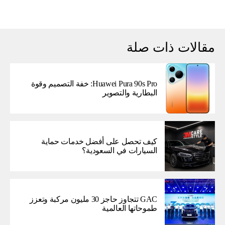
مقالات ذات صلة
Huawei Pura 90s Pro: خفة التصميم وقوة
البطارية والتصوير
كيف تحصل على أفضل خدمات حماية
السيارات في السعودية؟
GAC تتجاوز حاجز 30 مليون مركبة وتعزز
طموحاتها العالمية