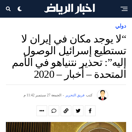
دولي
“لا يوجد مكان في إيران لا
تستطيع إسرائيل الوصول
إليه”: تحذير نتنياهو في الأمم
المتحدة – أخبار – 2020
كتب
فريق التحرير
-
الجمعة 27 سبتمبر 11:42 م