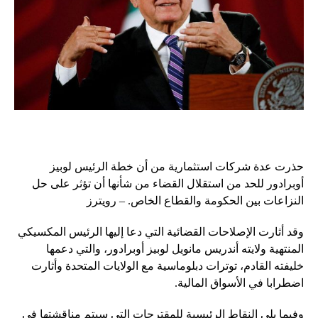
حذرت عدة شركات استثمارية من أن خطة الرئيس لوبيز
أوبرادور للحد من استقلال القضاء من شأنها أن تؤثر على حل
النزاعات بين الحكومة والقطاع الخاص. – رويترز
وقد أثارت الإصلاحات القضائية التي دعا إليها الرئيس المكسيكي
المنتهية ولايته أندريس مانويل لوبيز أوبرادور، والتي دعمها
خليفته القادم، توترات دبلوماسية مع الولايات المتحدة وأثارت
اضطرابا في الأسواق المالية.
وفيما يلي النقاط الرئيسية للمقترحات التي سيتم مناقشتها في