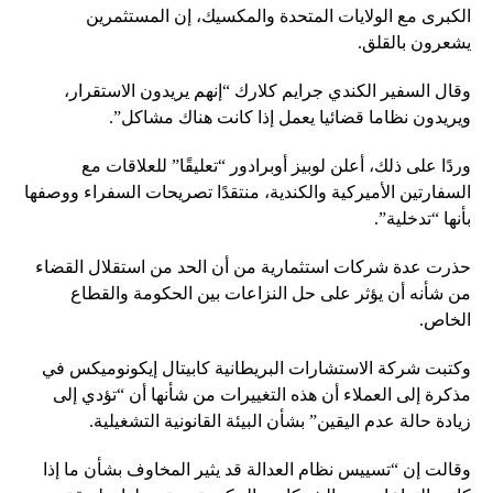
الكبرى مع الولايات المتحدة والمكسيك، إن المستثمرين
يشعرون بالقلق.
وقال السفير الكندي جرايم كلارك “إنهم يريدون الاستقرار،
ويريدون نظاما قضائيا يعمل إذا كانت هناك مشاكل”.
وردًا على ذلك، أعلن لوبيز أوبرادور “تعليقًا” للعلاقات مع
السفارتين الأميركية والكندية، منتقدًا تصريحات السفراء ووصفها
بأنها “تدخلية”.
حذرت عدة شركات استثمارية من أن الحد من استقلال القضاء
من شأنه أن يؤثر على حل النزاعات بين الحكومة والقطاع
الخاص.
وكتبت شركة الاستشارات البريطانية كابيتال إيكونوميكس في
مذكرة إلى العملاء أن هذه التغييرات من شأنها أن “تؤدي إلى
زيادة حالة عدم اليقين” بشأن البيئة القانونية التشغيلية.
وقالت إن “تسييس نظام العدالة قد يثير المخاوف بشأن ما إذا