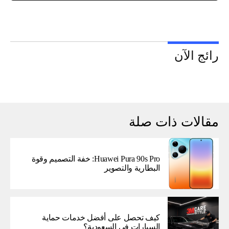
رائج الآن
مقالات ذات صلة
Huawei Pura 90s Pro: خفة التصميم وقوة
البطارية والتصوير
كيف تحصل على أفضل خدمات حماية
السيارات في السعودية؟