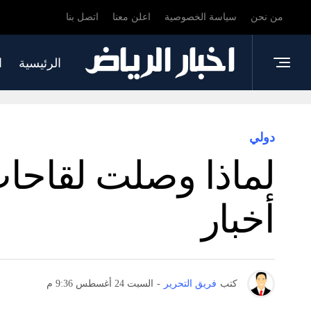
من نحن
سياسة الخصوصية
اعلن معنا
اتصل بنا
الرئيسية
ا
دولي
أخبار
كتب
فريق التحرير
-
السبت 24 أغسطس 9:36 م