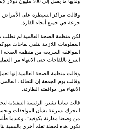
ولديها ما يصل إلى 500 مليون دولار لإنفاقها على لقاحات MPOX والخدمات اللوجستية.
جرعة في جميع أنحاء القارة.
لكن منظمة الصحة العالمية لم تطلب 
المعلومات اللازمة لتلقي لقاحات مب
الموافقة السريعة من منظمة الصحة الع
التبرع باللقاحات حتى الانتهاء من العمل
وقالت منظمة الصحة العالمية إنها تع
وقالت يوم الجمعة إن التحالف العالمي 
الانتهاء من موافقته الطارئة.
قالت سانيا نشتر، الرئيسة التنفيذية ل
التحرك بسرعة بشأن الموافقات وتحسين
من وضعنا مقارنة بكوفيد”. وعندما طُلب
تكون هذه لحظة تعلم أخرى بالنسبة لنا”