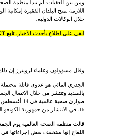
ومن بين العقبات: لم تبدأ منظمة الصحة 
اللازمة لمنح البلدان الفقيرة إمكانية
خلال الوكالات الدولية.
ابقى على اطلاع بأحدث الأخبار.
تابع KT على قنوات WhatsApp.
وقال مسؤولون وعلماء لرويترز إن ذلك 
الجدري المائي هو عدوى قاتلة محتملة ت
بالصديد وتنتشر من خلال الاتصال الجس
Ib، في الانتشار من جمهورية الكونغو الديمقراطية إلى الدول الأفريقية المجاورة.
قالت منظمة الصحة العالمية يوم الجمعة
اللقاح إنها ستخفف بعض إجراءاتها في