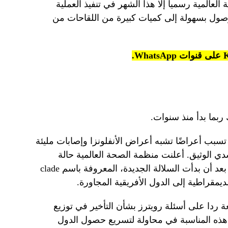
العالمية رسميا إلا هذا الشهر في تنفيذ العملية
 الوصول بسهولة إلى كميات كبيرة من اللقاحات من
ربما بدأ منذ سنوات.
سبب أعراضًا تشبه أعراض الأنفلونزا وإصابات مليئة
دي الوثيق. أعلنت منظمة الصحة العالمية حالة
طوارئ صحية عالمية في 14 أغسطس بعد أن بدأت السلالة الجديدة، المعروفة باسم clade
 ردا على أسئلة رويترز بشأن التأخير في توزيع
 هذه المناسبة في محاولة لتسريع حصول الدول