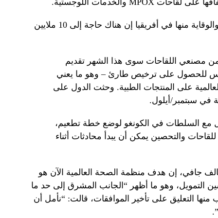
وقالت مراكز السيطرة على الأمراض والوقاية منها في أفريقيا إن هناك حاجة إلى 10 ملايين
من مصنعي اللقاحات سوى هذا الشهر تقديم
وكس للحصول على ترخيص طارئ – وهو ما يعني
المية على المنتجات الطبية. وحثت الدول على
ية في سبتمبر/أيلول.
مل مع السلطات في الكونغو لوضع خطة تطعيم،
للقاحات والتحصين يمكن أن يبدأ محادثات أثناء
تحالف جافي، إن هدف منظمة الصحة العالمية الآن هو
 التمويل، وهو ما أظهر “الجانب المشرق إلى حد ما
 منها التعليق على تأخير الموافقات، قالت: “نأمل أن
.