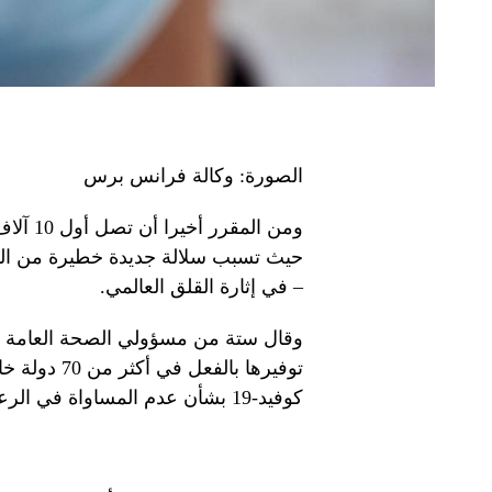
الصورة: وكالة فرانس برس
حيث تسبب سلالة جديدة خطيرة من الف
– في إثارة القلق العالمي.
وقال ستة من مسؤولي الصحة العامة وا
توفيرها بال
كوفيد-19 بشأن عدم المساواة في الرعاية الصحية العالمية كانت بطيئة في إحداث التغيير.