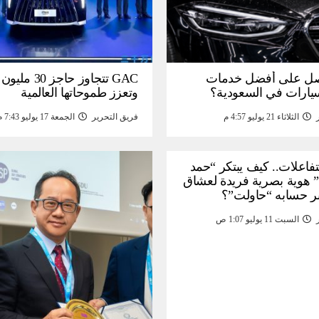
ل على أفضل خدمات
GAC تتجاوز حاجز 
سيارات في السعودية؟
وتعزز طموحاتها العالمية
الثلاثاء 21 يوليو 4:57 م
فريق التحرير
الجمعة 17 يوليو 7:43 م
لتفاعلات.. كيف يبتكر “حمد
 هوية بصرية فريدة لعشاق
ر حسابه “حاولت”؟
السبت 11 يوليو 1:07 ص