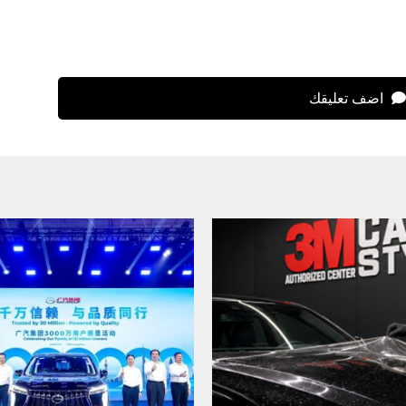
اضف تعليقك