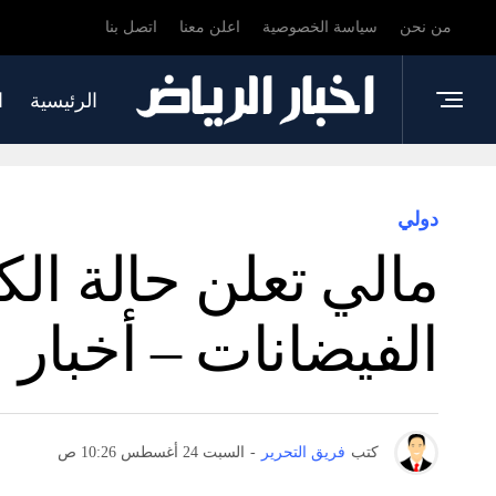
من نحن
سياسة الخصوصية
اعلن معنا
اتصل بنا
الرئيسية
ا
دولي
الفيضانات – أخبار
كتب
فريق التحرير
-
السبت 24 أغسطس 10:26 ص