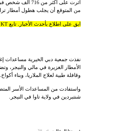
أثرت على أكثر من 6
من المتوقع أن يجلب هطول أمطار ترا
ابق على اطلاع بأحدث الأخبار. تابع KT على قنوات WhatsApp.
نفذت جمعية دبي الخيرية مساعدات إغا
الأمطار الغزيرة في مالي والنيجر، وتض
وقافلة طبية لعلاج الملاريا، وبناء أكواخ.
واستفادت من المساعدات الأسر المتض
شنتبردين في ولاية تاوا في النيجر.