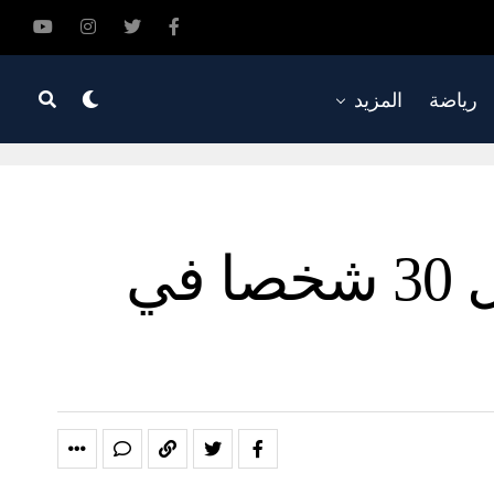
رياضة
المزيد
مالي تعلن حالة الكارثة الوطنية بعد مقتل 30 شخصا في