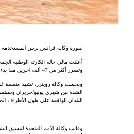
صورة وكالة فرانس برس المستخدمة ل
وتضرر أكثر من 47 ألف آخرين منذ بدء موسم الأمطار، حسبما قال مجلس الوزراء في بيان.
وبحسب وكالة رويترز، تشهد منطقة غرب
الشدة بين شهري يونيو/حزيران وسبتمبر
البلدان الواقعة على طول الأطراف الجن
وقالت وكالة الأمم المتحدة لتنسيق ا