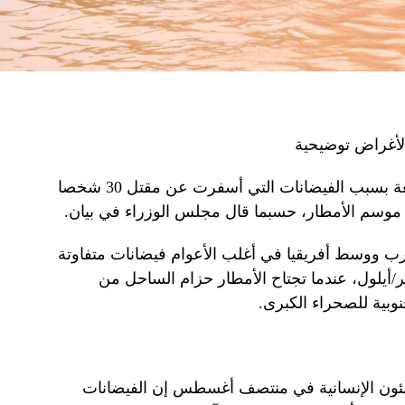
أغراض توضيحية
أعلنت مالي حالة الكارثة الوطنية الجمعة بسبب الفيضانات التي أسفرت عن مقتل 30 شخصا
 ووسط أفريقيا في أغلب الأعوام فيضانات متفاوتة
/أيلول، عندما تجتاح الأمطار حزام الساحل من
وبية للصحراء الكبرى.
لشئون الإنسانية في منتصف أغسطس إن الفيضانات