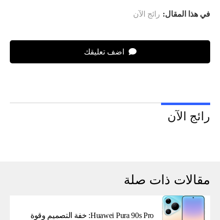
في هذا المقال:
رائج الآن
اضف تعليقك
رائج الآن
مقالات ذات صلة
Huawei Pura 90s Pro: خفة التصميم وقوة