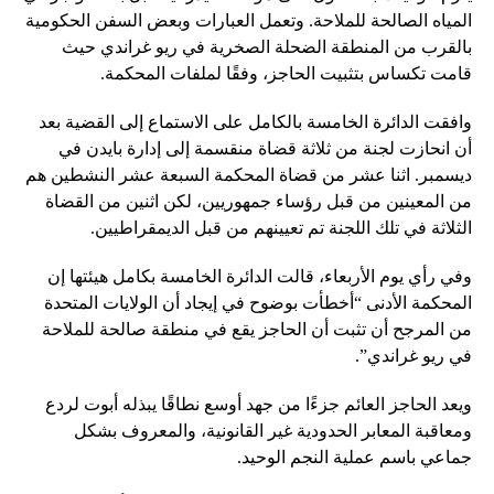
المياه الصالحة للملاحة. وتعمل العبارات وبعض السفن الحكومية
بالقرب من المنطقة الضحلة الصخرية في ريو غراندي حيث
قامت تكساس بتثبيت الحاجز، وفقًا لملفات المحكمة.
وافقت الدائرة الخامسة بالكامل على الاستماع إلى القضية بعد
أن انحازت لجنة من ثلاثة قضاة منقسمة إلى إدارة بايدن في
ديسمبر. اثنا عشر من قضاة المحكمة السبعة عشر النشطين هم
من المعينين من قبل رؤساء جمهوريين، لكن اثنين من القضاة
الثلاثة في تلك اللجنة تم تعيينهم من قبل الديمقراطيين.
وفي رأي يوم الأربعاء، قالت الدائرة الخامسة بكامل هيئتها إن
المحكمة الأدنى “أخطأت بوضوح في إيجاد أن الولايات المتحدة
من المرجح أن تثبت أن الحاجز يقع في منطقة صالحة للملاحة
في ريو غراندي”.
ويعد الحاجز العائم جزءًا من جهد أوسع نطاقًا يبذله أبوت لردع
ومعاقبة المعابر الحدودية غير القانونية، والمعروف بشكل
جماعي باسم عملية النجم الوحيد.