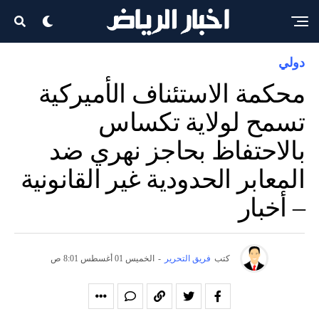
دولي
محكمة الاستئناف الأميركية
تسمح لولاية تكساس
بالاحتفاظ بحاجز نهري ضد
المعابر الحدودية غير القانونية
– أخبار
كتب
فريق التحرير
-
الخميس 01 أغسطس 8:01 ص