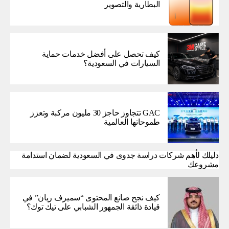
البطارية والتصوير
كيف تحصل على أفضل خدمات حماية
السيارات في السعودية؟
GAC تتجاوز حاجز 30 مليون مركبة وتعزز
طموحاتها العالمية
دليلك لأهم شركات دراسة جدوى في السعودية لضمان استدامة
مشروعك
كيف نجح صانع المحتوى “سميرف ريان” في
قيادة ذائقة الجمهور الشبابي على تيك توك؟