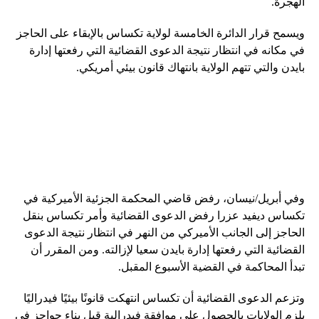
الهجرة.
ويسمح قرار الدائرة الخامسة لولاية تكساس بالإبقاء على الحاجز
في مكانه في انتظار نتيجة الدعوى القضائية التي رفعتها إدارة
بايدن والتي تتهم الولاية بانتهاك قانون بيئي أمريكي.
وفي أبريل/نيسان، رفض قاضي المحكمة الجزئية الأميركية في
تكساس ديفيد عزرا رفض الدعوى القضائية وأمر تكساس بنقل
الحاجز إلى الجانب الأميركي من النهر في انتظار نتيجة الدعوى
القضائية التي رفعتها إدارة بايدن سعيا لإزالته. ومن المقرر أن
تبدأ المحاكمة في القضية الأسبوع المقبل.
وتزعم الدعوى القضائية أن تكساس انتهكت قانونًا بيئيًا فيدراليًا
يلزم الولايات بالحصول على موافقة فيدرالية قبل بناء حواجز في