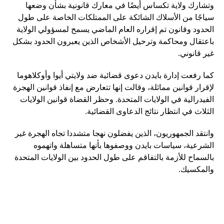
وتشارك ولاية تكساس أيضًا في معارك قانونية بشأن وضعها
سياجًا من الأسلاك الشائكة على الممتلكات الخاصة على طول
الحدود وقانون تم إقراره العام الماضي يسمح لمسؤولي الولاية
باعتقال ومحاكمة وترحيل الأشخاص الذين يعبرون الحدود بشكل
غير قانوني.
كما رفعت إدارة بايدن دعوى قضائية ضد ولايتي أيوا وأوكلاهوما
لإقرار قوانين مماثلة، وقالت إنها تتعارض مع إنفاذ قوانين الهجرة
الفيدرالية في الولايات المتحدة. وحظر القضاة قوانين الولايات
الثلاث في انتظار نتائج الدعاوى القضائية.
وانتقد الجمهوريون، الذين يفضلون نهجا متشددا تجاه الهجرة غير
الشرعية، سياسات بايدن ووصفوها بأنها متساهلة واتهموه
بالسماح للأزمة بالتفاقم على طول الحدود بين الولايات المتحدة
والمكسيك.