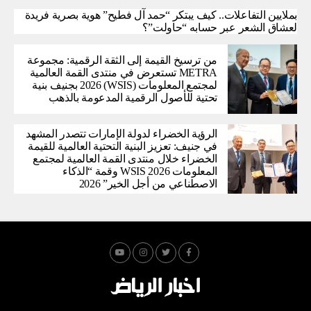
بملايين التفاعلات.. كيف يبتكر “حمد آل فطيح” هوية بصرية فريدة
لعشاق الشعر عبر حسابه “حاولت”؟
من ترسيخ القيمة إلى الثقة الرقمية: مجموعة
METRA تستعرض في منتدى القمة العالمية
لمجتمع المعلومات (WSIS) 2026 بجنيف بنية
تحتية للأصول الرقمية المدعومة بالذهب
الرؤية الخضراء لدولة الإمارات تتصدر المشهد
في جنيف: تعزيز البنية التحتية العالمية للقيمة
الخضراء خلال منتدى القمة العالمية لمجتمع
المعلومات WSIS 2026 وقمة “الذكاء
الاصطناعي من أجل الخير” 2026