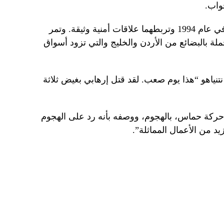
واب.
وقعت إسرائيل والأردن معاهدة سلام في عام 1994 وتربطهما علاقات أمنية وثيقة. وتمر
ة بالبضائع من الأردن والخليج والتي تزود أسواق
نتنياهو “هذا يوم صعب. لقد قتل إرهابي بغيض ثلاثة
ركة حماس، بالهجوم، ووصفه بأنه رد على الهجوم
يد من الأعمال المماثلة”.