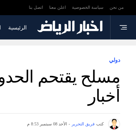
من نحن
سياسة الخصوصية
اعلن معنا
اتصل بنا
الرئيسية
ا
دولي
مسلح يقتحم الحدود 
أخبار
كتب
فريق التحرير
-
الأحد 08 سبتمبر 8:53 م