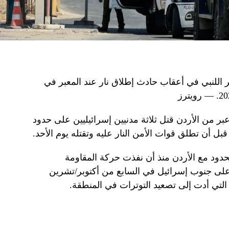
اللنبي في أعقاب حادث إطلاق نار عند المعبر في
ر من الأردن قتل ثلاثة مدنيين إسرائيليين على حدود
بل أن تطلق قوات الأمن النار عليه وتقتله يوم الأحد.
ود مع الأردن منذ أن نفذت حركة المقاومة
على جنوب إسرائيل في السابع من أكتوبر/تشرين
لتي أدت إلى تصعيد التوترات في المنطقة.