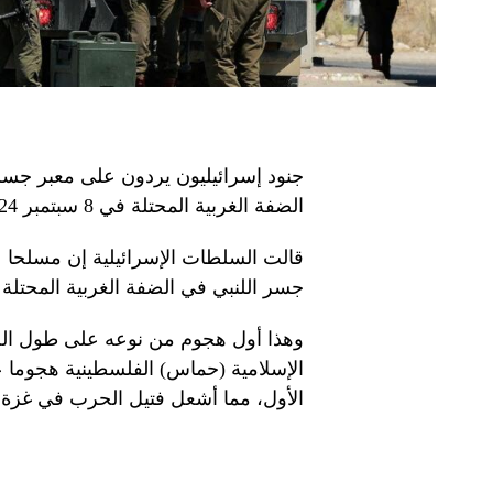
جنود إسرائيليون يردون على معبر جسر 
الضفة الغربية المحتلة في 8 سبتمبر 2024. — رويترز
قالت السلطات الإسرائيلية إن مسلحا عب
جسر اللنبي في الضفة الغربية المحتلة ق
وهذا أول هجوم من نوعه على طول الحد
الإسلامية (حماس) الفلسطينية هجوما 
الأول، مما أشعل فتيل الحرب في غزة ا