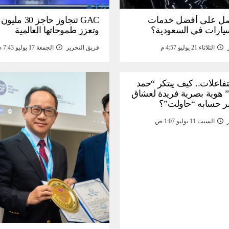
ل على أفضل خدمات
GAC تتجاوز حاجز 
سيارات في السعودية؟
وتعزز طموحاتها العالمية
الثلاثاء 21 يوليو 4:57 م
فريق التحرير
الجمعة 17 يوليو 7:43 م
لتفاعلات.. كيف يبتكر “حمد
 هوية بصرية فريدة لعشاق
ر حسابه “حاولت”؟
السبت 11 يوليو 1:07 ص