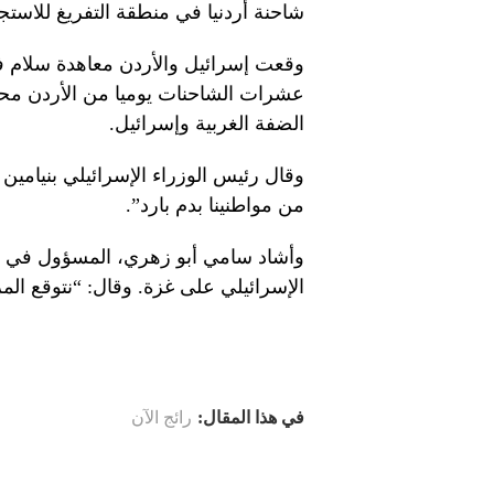
شاحنة أردنيا في منطقة التفريغ للاستج
عشرات الشاحنات يوميا من الأردن محمل
الضفة الغربية وإسرائيل.
وقال رئيس الوزراء الإسرائيلي بنيامين 
من مواطنينا بدم بارد”.
وأشاد سامي أبو زهري، المسؤول في ح
الإسرائيلي على غزة. وقال: “نتوقع المز
في هذا المقال:
رائج الآن