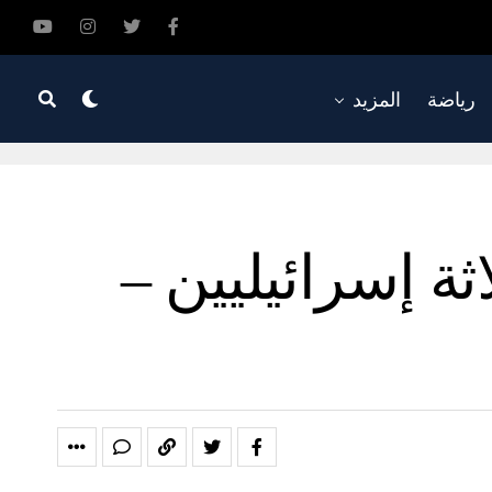
رياضة
المزيد
ة إسرائيليين –