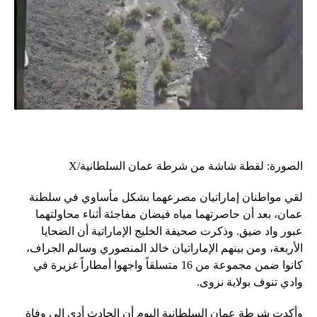
الصورة: لقطة شاشة من شرطة عمان السلطانية/X
لقي مواطنان إماراتيان مصرعهما بشكل مأساوي في سلطنة
عمان، بعد أن حاصرتهما مياه فيضان مفاجئة أثناء محاولتهما
عبور واد ضيق. وذكرت صحيفة الخليج الإماراتية أن الضحايا
الأربعة، ومن بينهم الإماراتيان خالد المنصوري وسالم الجراف،
كانوا ضمن مجموعة من 16 متسلقاً واجهوا أمطاراً غزيرة في
وادي تنوف بولاية نزوى.
وأكدت شرطة عمان السلطانية اليوم أن الحادث أدى إلى وفاة