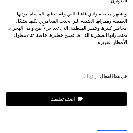
الطوارئ.
وتشتهر منطقة وادي قاشا، التي وقعت فيها المأساة، بوديها
العميقة وممراتها الضيقة التي تجذب المغامرين لكنها تشكل
مخاطر كبيرة. وتتميز المنطقة، التي تعد جزءاً من وادي الهجري،
بمنحدراتها الصخرية التي قد تصبح خطيرة، خاصة أثناء هطول
الأمطار الغزيرة.
في هذا المقال:
رائج الآن
اضف تعليقك