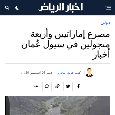
دولي
مصرع إماراتيين وأربعة
متجولين في سيول عُمان –
أخبار
كتب
فريق التحرير
-
الإثنين 26 أغسطس 1:16 م