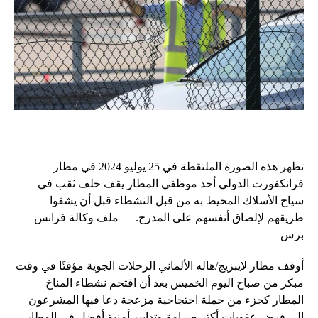
تظهر هذه الصورة الملتقطة في 25 يوليو 2024 في مطار
فرانكفورت الدولي أحد موظفي المطار يقف خلف ثقب في
سياج الأسلاك المحيط به من قبل النشطاء قبل أن يشقوا
طريقهم لإلصاق أنفسهم على المدرج. — ملف وكالة فرانس
برس
أوقف مطار لايبزيج/هاله الألماني الرحلات الجوية مؤقتًا في وقت
مبكر من صباح اليوم الخميس بعد أن اقتحم نشطاء المناخ
المطار كجزء من حملة احتجاجية مزعجة دعا فيها المشرعون
إلى فرض عقوبات أكثر صرامة وتدابير أمنية أفضل في المطار.