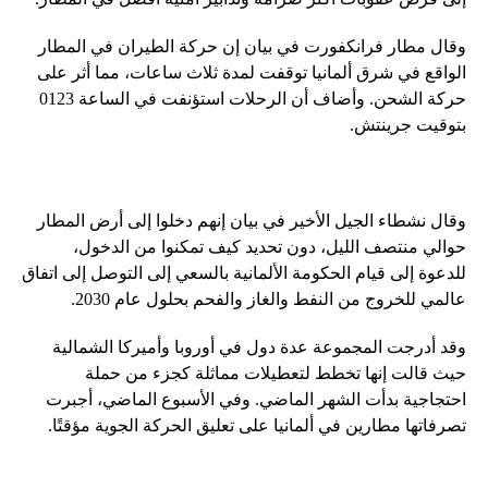
وقال مطار فرانكفورت في بيان إن حركة الطيران في المطار
الواقع في شرق ألمانيا توقفت لمدة ثلاث ساعات، مما أثر على
حركة الشحن. وأضاف أن الرحلات استؤنفت في الساعة 0123
بتوقيت جرينتش.
وقال نشطاء الجيل الأخير في بيان إنهم دخلوا إلى أرض المطار
حوالي منتصف الليل، دون تحديد كيف تمكنوا من الدخول،
للدعوة إلى قيام الحكومة الألمانية بالسعي إلى التوصل إلى اتفاق
عالمي للخروج من النفط والغاز والفحم بحلول عام 2030.
وقد أدرجت المجموعة عدة دول في أوروبا وأميركا الشمالية
حيث قالت إنها تخطط لتعطيلات مماثلة كجزء من حملة
احتجاجية بدأت الشهر الماضي. وفي الأسبوع الماضي، أجبرت
تصرفاتها مطارين في ألمانيا على تعليق الحركة الجوية مؤقتًا.