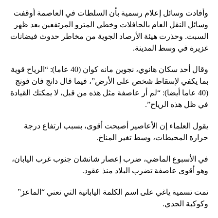
وأفادت وسائل إعلام رسمية بأن السلطات في العاصمة أوقفت
وسائل النقل العام بالحافلات وخطي المترو المرتفعين بعد ظهر
السبت. وحذرت هيئة الأرصاد الجوية من مخاطر حدوث فيضانات
غزيرة في وسط المدينة.
وقال أحد سكان هانوي، نجوين مانه كوان (40 عاما): “الرياح قوية
بما يكفي لإسقاط شخص على الأرض”، فيما قال دانج فان فونج
(40 عاما أيضا): “لم أر عاصفة مثل هذه من قبل، لا يمكنك القيادة
في ظل هذه الرياح”.
يقول العلماء إن الأعاصير أصبحت أقوى، بسبب ارتفاع درجة
حرارة المحيطات، وسط تغير المناخ.
في الأسبوع الماضي، ضرب إعصار شانشان جنوب غرب اليابان،
وهو أقوى عاصفة تضرب البلاد منذ عقود.
تمت تسمية ياغي على اسم الكلمة اليابانية التي تعني “الماعز”
وكوكبة الجدي.