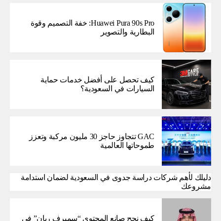
Huawei Pura 90s Pro: خفة التصميم وقوة
البطارية والتصوير
كيف تحصل على أفضل خدمات حماية
السيارات في السعودية؟
GAC تتجاوز حاجز 30 مليون مركبة وتعزز
طموحاتها العالمية
دليلك لأهم شركات دراسة جدوى في السعودية لضمان استدامة
مشروعك
كيف نجح صانع المحتوى “سميرف ريان” في