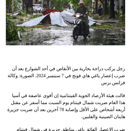
رجل يركب دراجة بخارية بين الأنقاض في أحد الشوارع بعد أن
ضرب إعصار ياغي هاي فونج في 7 سبتمبر 2024. الصورة: وكالة
فرانس برس
قالت هيئة الأرصاد الجوية الفيتنامية إن أقوى عاصفة في آسيا
هذا العام ضربت شمال فيتنام يوم السبت مما أسفر عن مقتل
أربعة أشخاص على الأقل وإصابة 78 آخرين بعد أن ضربت جزيرة
هاينان الصينية والفلبين.
ضرب الإعصار الفائق ياغي مناطق جزيرة في شمال فيتنام