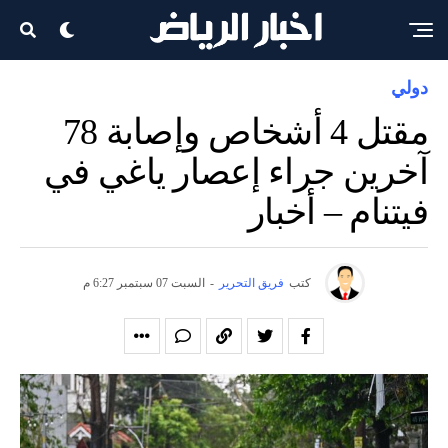
دولي
مقتل 4 أشخاص وإصابة 78
آخرين جراء إعصار ياغي في
فيتنام – أخبار
كتب
فريق التحرير
-
السبت 07 سبتمبر 6:27 م