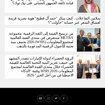
قيادة ذائقة الجمهور الشبابي على تيك توك؟
بملايين التفاعلات.. كيف يبتكر “حمد آل فطيح” هوية بصرية فريدة
لعشاق الشعر عبر حسابه “حاولت”؟
من ترسيخ القيمة إلى الثقة الرقمية: مجموعة
METRA تستعرض في منتدى القمة العالمية
لمجتمع المعلومات (WSIS) 2026 بجنيف بنية
تحتية للأصول الرقمية المدعومة بالذهب
الرؤية الخضراء لدولة الإمارات تتصدر المشهد
في جنيف: تعزيز البنية التحتية العالمية للقيمة
الخضراء خلال منتدى القمة العالمية لمجتمع
المعلومات WSIS 2026 وقمة “الذكاء
الاصطناعي من أجل الخير” 2026