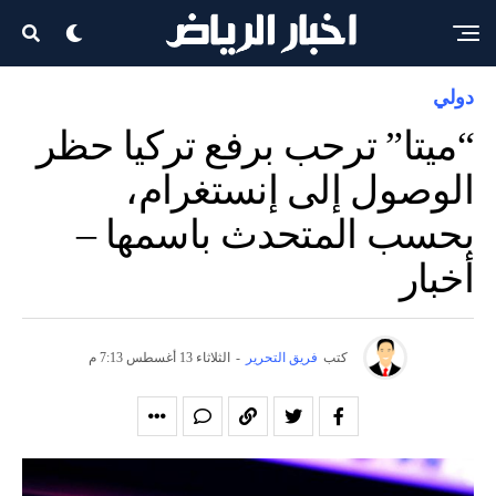
دولي
“ميتا” ترحب برفع تركيا حظر
الوصول إلى إنستغرام،
بحسب المتحدث باسمها –
أخبار
كتب
فريق التحرير
-
الثلاثاء 13 أغسطس 7:13 م