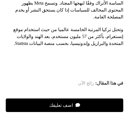
الساسة الأتراك وفقًا لنهجها المعتاد. وتسمح Meta بظهور
المحتوى المخالف للسياسات إذا كان يستحق النشر أو يخدم
المصلحة العامة.
وتحتل تركيا المرتبة الخامسة عالميا من حيث استخدام موقع
إنستغرام، بأكثر من 57 مليون مستخدم، بعد الهند والولايات
المتحدة والبرازيل وإندونيسيا، بحسب منصة البيانات Statista.
في هذا المقال:
رائج الآن
اضف تعليقك