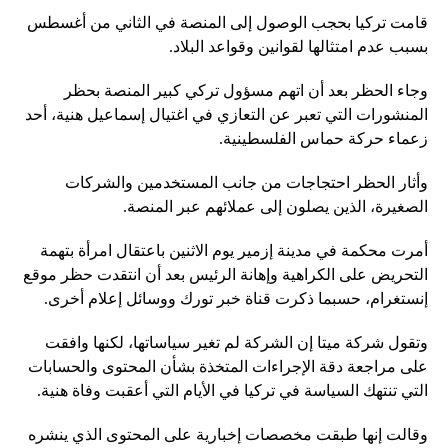
قامت تركيا بحجب الوصول إلى المنصة في الثاني من أغسطس
بسبب عدم امتثالها لقوانين وقواعد البلاد.
وجاء الحظر بعد أن اتهم مسؤول تركي كبير المنصة بحظر
المنشورات التي تعبر عن التعازي في اغتيال إسماعيل هنية، أحد
زعماء حركة حماس الفلسطينية.
وأثار الحظر احتجاجات من جانب المستخدمين والشركات
الصغيرة، الذين يصلون إلى عملائهم عبر المنصة.
أمرت محكمة في مدينة إزمير يوم الاثنين باعتقال امرأة بتهمة
التحريض على الكراهية وإهانة الرئيس بعد أن انتقدت حظر موقع
إنستغرام، حسبما ذكرت قناة خبر تورك ووسائل إعلام أخرى.
وتقول شركة ميتا إن الشركة لم تغير سياساتها، لكنها وافقت
على مراجعة دقة الإجراءات المتخذة بشأن المحتوى والحسابات
التي تنتهك السياسة في تركيا في الأيام التي أعقبت وفاة هنية.
وقالت إنها طبقت مخصصات إخبارية على المحتوى الذي ينشره