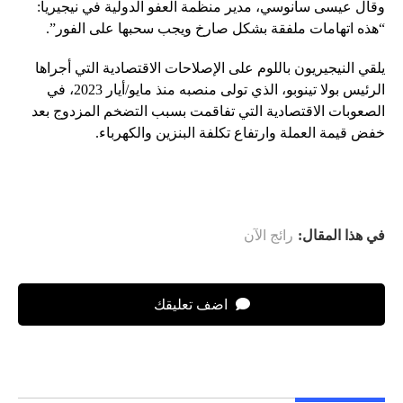
وقال عيسى سانوسي، مدير منظمة العفو الدولية في نيجيريا:
“هذه اتهامات ملفقة بشكل صارخ ويجب سحبها على الفور”.
يلقي النيجيريون باللوم على الإصلاحات الاقتصادية التي أجراها
الرئيس بولا تينوبو، الذي تولى منصبه منذ مايو/أيار 2023، في
الصعوبات الاقتصادية التي تفاقمت بسبب التضخم المزدوج بعد
خفض قيمة العملة وارتفاع تكلفة البنزين والكهرباء.
في هذا المقال:
رائج الآن
اضف تعليقك