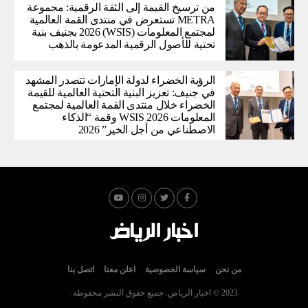
من ترسيخ القيمة إلى الثقة الرقمية: مجموعة
METRA تستعرض في منتدى القمة العالمية
لمجتمع المعلومات (WSIS) 2026 بجنيف بنية
تحتية للأصول الرقمية المدعومة بالذهب
الرؤية الخضراء لدولة الإمارات تتصدر المشهد
في جنيف: تعزيز البنية التحتية العالمية للقيمة
الخضراء خلال منتدى القمة العالمية لمجتمع
المعلومات WSIS 2026 وقمة “الذكاء
الاصطناعي من أجل الخير” 2026
من نحن
سياسة الخصوصية
اعلن معنا
اتصل بنا
2023 © اخبار الرياض. جميع حقوق النشر محفوظة.