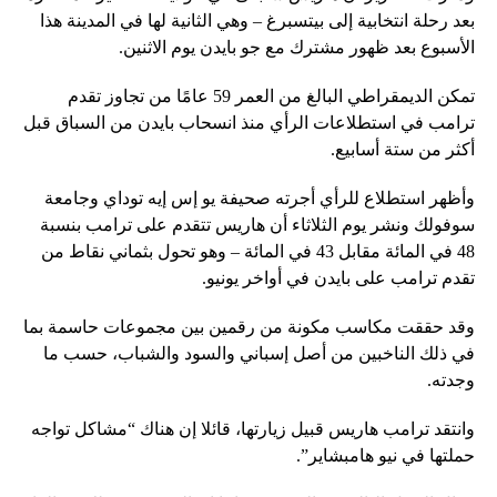
بعد رحلة انتخابية إلى بيتسبرغ – وهي الثانية لها في المدينة هذا
الأسبوع بعد ظهور مشترك مع جو بايدن يوم الاثنين.
تمكن الديمقراطي البالغ من العمر 59 عامًا من تجاوز تقدم
ترامب في استطلاعات الرأي منذ انسحاب بايدن من السباق قبل
أكثر من ستة أسابيع.
وأظهر استطلاع للرأي أجرته صحيفة يو إس إيه توداي وجامعة
سوفولك ونشر يوم الثلاثاء أن هاريس تتقدم على ترامب بنسبة
48 في المائة مقابل 43 في المائة – وهو تحول بثماني نقاط من
تقدم ترامب على بايدن في أواخر يونيو.
وقد حققت مكاسب مكونة من رقمين بين مجموعات حاسمة بما
في ذلك الناخبين من أصل إسباني والسود والشباب، حسب ما
وجدته.
وانتقد ترامب هاريس قبيل زيارتها، قائلا إن هناك “مشاكل تواجه
حملتها في نيو هامبشاير”.