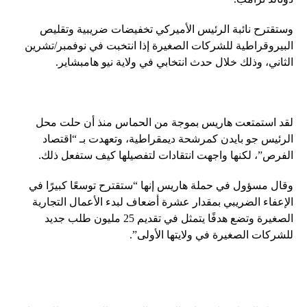
وستقترح نائبة الرئيس الأميركي تخفيضات ضريبية وتقليص
البيروقراطية للشركات الصغيرة إذا انتخبت في نوفمبر/تشرين
الثاني، وذلك خلال حدث انتخابي في ولاية نيو هامبشاير.
لقد استمتعت هاريس بموجة من الحماس منذ أن حلت محل
الرئيس جو بايدن كمرشحة ديمقراطية، وتعهدت بـ “اقتصاد
الفرص”، لكنها واجهت انتقادات لتفصيلها كيف ستفعل ذلك.
وقال مسؤول في حملة هاريس إنها “ستقترح توسعًا كبيرًا في
الإعفاء الضريبي بمقدار عشرة أضعاف لبدء الأعمال التجارية
الصغيرة وتضع هدفًا يتمثل في تقديم 25 مليون طلب جديد
للشركات الصغيرة في ولايتها الأولى”.