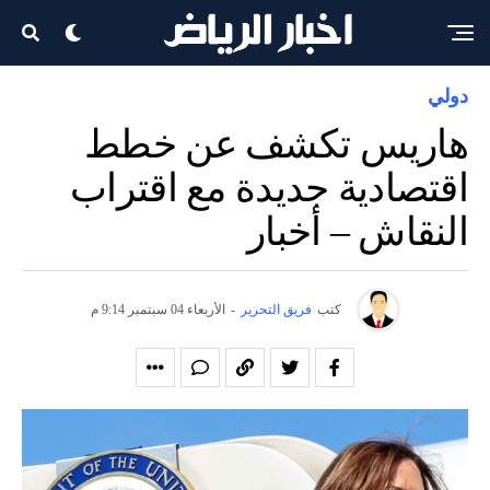
دولي
هاريس تكشف عن خطط
اقتصادية جديدة مع اقتراب
النقاش – أخبار
كتب
فريق التحرير
-
الأربعاء 04 سبتمبر 9:14 م