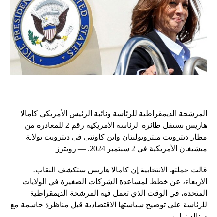
المرشحة الديمقراطية للرئاسة ونائبة الرئيس الأمريكي كامالا
هاريس تستقل طائرة الرئاسة الأمريكية رقم 2 للمغادرة من
مطار ديترويت ميتروبوليتان واين كاونتي في ديترويت بولاية
ميشيغان الأمريكية في 2 سبتمبر 2024. — رويترز
قالت حملتها الانتخابية إن كامالا هاريس ستكشف النقاب،
الأربعاء، عن خطط لمساعدة الشركات الصغيرة في الولايات
المتحدة، في الوقت الذي تعمل فيه المرشحة الديمقراطية
للرئاسة على توضيح سياستها الاقتصادية قبل مناظرة حاسمة مع
دونالد ترامب.