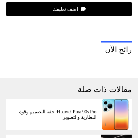
اضف تعليقك
رائج الآن
مقالات ذات صلة
Huawei Pura 90s Pro: خفة التصميم وقوة
البطارية والتصوير