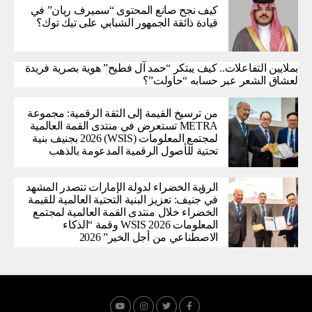
كيف نجح صانع المحتوى “سميرف ريان” في
قيادة ذائقة الجمهور الشبابي على تيك توك؟
بملايين التفاعلات.. كيف يبتكر “حمد آل فطيح” هوية بصرية فريدة
لعشاق الشعر عبر حسابه “حاولت”؟
من ترسيخ القيمة إلى الثقة الرقمية: مجموعة
METRA تستعرض في منتدى القمة العالمية
لمجتمع المعلومات (WSIS) 2026 بجنيف بنية
تحتية للأصول الرقمية المدعومة بالذهب
الرؤية الخضراء لدولة الإمارات تتصدر المشهد
في جنيف: تعزيز البنية التحتية العالمية للقيمة
الخضراء خلال منتدى القمة العالمية لمجتمع
المعلومات WSIS 2026 وقمة “الذكاء
الاصطناعي من أجل الخير” 2026