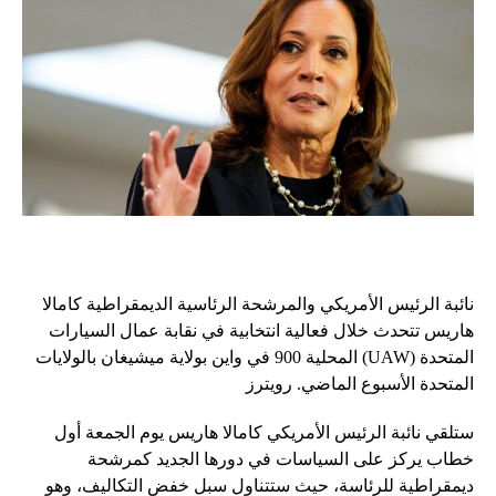
نائبة الرئيس الأمريكي والمرشحة الرئاسية الديمقراطية كامالا
هاريس تتحدث خلال فعالية انتخابية في نقابة عمال السيارات
المتحدة (UAW) المحلية 900 في واين بولاية ميشيغان بالولايات
المتحدة الأسبوع الماضي. رويترز
ستلقي نائبة الرئيس الأمريكي كامالا هاريس يوم الجمعة أول
خطاب يركز على السياسات في دورها الجديد كمرشحة
ديمقراطية للرئاسة، حيث ستتناول سبل خفض التكاليف، وهو