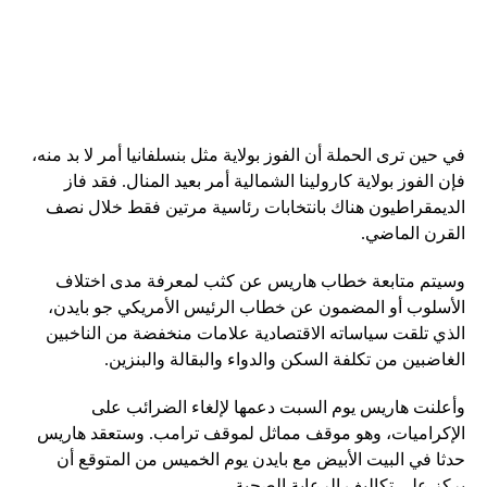
في حين ترى الحملة أن الفوز بولاية مثل بنسلفانيا أمر لا بد منه،
فإن الفوز بولاية كارولينا الشمالية أمر بعيد المنال. فقد فاز
الديمقراطيون هناك بانتخابات رئاسية مرتين فقط خلال نصف
القرن الماضي.
وسيتم متابعة خطاب هاريس عن كثب لمعرفة مدى اختلاف
الأسلوب أو المضمون عن خطاب الرئيس الأمريكي جو بايدن،
الذي تلقت سياساته الاقتصادية علامات منخفضة من الناخبين
الغاضبين من تكلفة السكن والدواء والبقالة والبنزين.
وأعلنت هاريس يوم السبت دعمها لإلغاء الضرائب على
الإكراميات، وهو موقف مماثل لموقف ترامب. وستعقد هاريس
حدثا في البيت الأبيض مع بايدن يوم الخميس من المتوقع أن
يركز على تكاليف الرعاية الصحية.