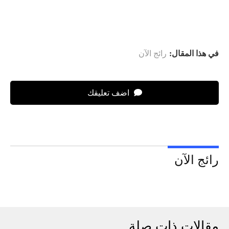
في هذا المقال:
رائج الآن
اضف تعليقك
رائج الآن
مقالات ذات صلة