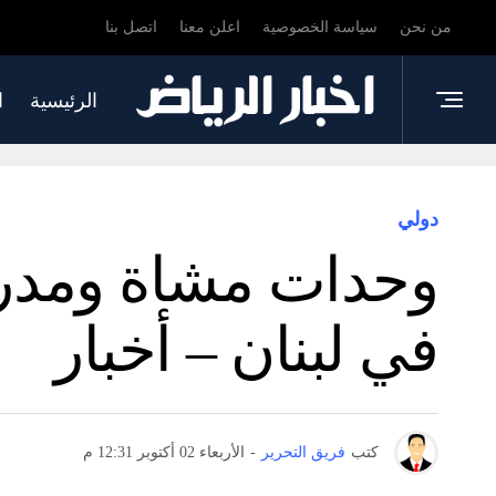
من نحن
سياسة الخصوصية
اعلن معنا
اتصل بنا
الرئيسية
ا
دولي
وحدات مشاة ومدرعا
في لبنان – أخبار
كتب
فريق التحرير
-
الأربعاء 02 أكتوبر 12:31 م