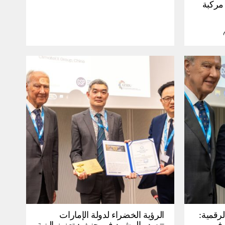
30 مليون مركبة
لرقمية:
الرؤية الخضراء لدولة الإمارات