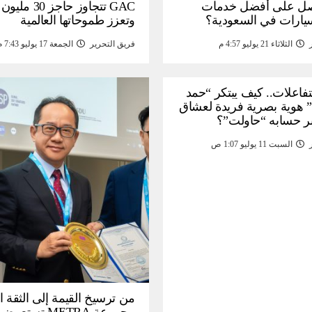
ل على أفضل خدمات
GAC تتجاوز حاجز 
سيارات في السعودية؟
وتعزز طموحاتها العالمية
الثلاثاء 21 يوليو 4:57 م
فريق التحرير
الجمعة 17 يوليو 7:43 م
لتفاعلات.. كيف يبتكر “حمد
 هوية بصرية فريدة لعشاق
ر حسابه “حاولت”؟
السبت 11 يوليو 1:07 ص
من ترسيخ القيمة إلى الثقة ا