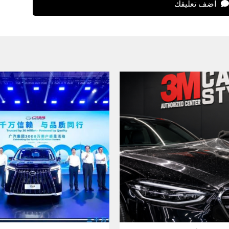
اضف تعليقك