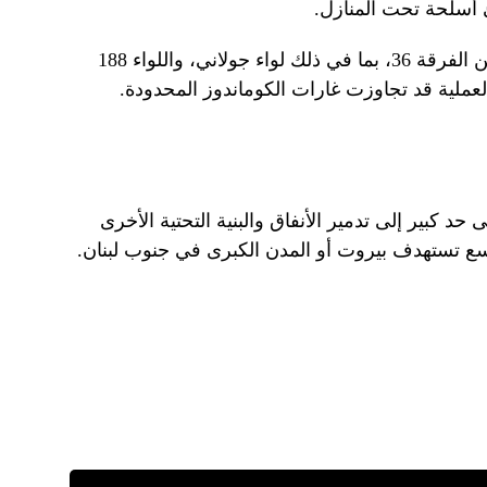
 أسلحة تحت المنازل.
وتشير إضافة قوات مشاة ومدرعات من الفرقة 36، بما في ذلك لواء جولاني، واللواء 188
عملية قد تجاوزت غارات الكوماندوز المحدودة.
حد كبير إلى تدمير الأنفاق والبنية التحتية الأخرى
سع تستهدف بيروت أو المدن الكبرى في جنوب لبنان.