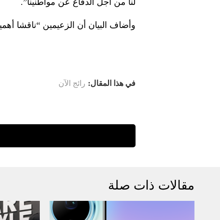
لنا من أجل الدفاع عن مواطنينا”.
وأضاف البيان أن الزعيمين “ناقشا أهمي
في هذا المقال:
رائج الآن
مقالات ذات صلة