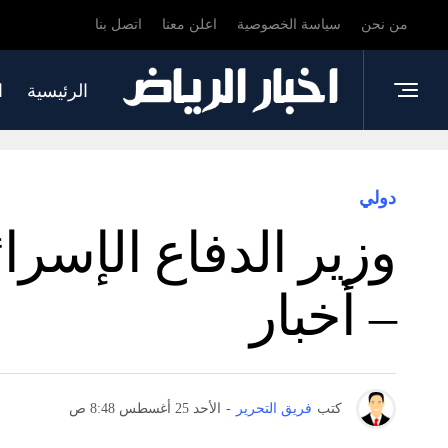
من نحن
سياسة الخصوصية
اعلن معنا
اتصل بنا
الرئيسية
ا
دولي
– أخبار
كتب
فريق التحرير
-
الأحد 25 أغسطس 8:48 ص