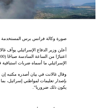
صورة وكالة فرانس برس المستخدمة ل
الإسرائيلي ما أسماه ضربات استباقية ف
وقال غالانت في بيان أصدره مكتبه إن 
بإصدار تعليمات لمواطني إسرائيل، بما 
يكون ذلك ضروريا”.