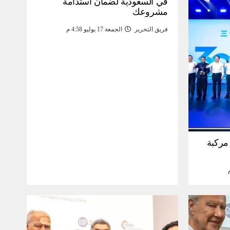
في السعودية لضمان استدامة
مشروعك
فريق التحرير
الجمعة 17 يوليو 4:58 م
30 مليون مركبة