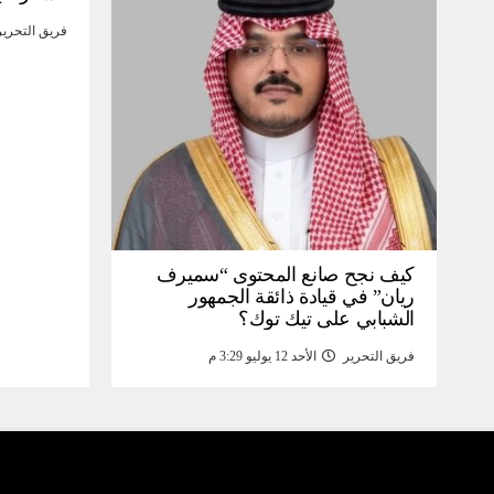
فريق التحرير
كيف نجح صانع المحتوى “سميرف
ريان” في قيادة ذائقة الجمهور
الشبابي على تيك توك؟
فريق التحرير
الأحد 12 يوليو 3:29 م