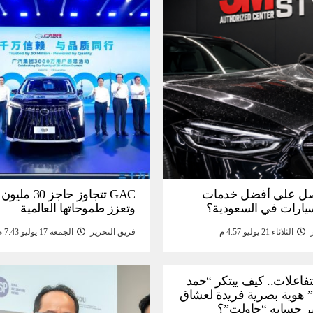
ل على أفضل خدمات
GAC تتجاوز حاجز 
سيارات في السعودية؟
وتعزز طموحاتها العالمية
الثلاثاء 21 يوليو 4:57 م
فريق التحرير
الجمعة 17 يوليو 7:43 م
لتفاعلات.. كيف يبتكر “حمد
 هوية بصرية فريدة لعشاق
ر حسابه “حاولت”؟