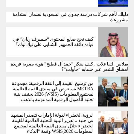
دليلك لأهم شركات دراسة جدوى في السعودية لضمان استدامة
مشروعك
كيف نجح صانع المحتوى “سميرف ريان” في
قيادة ذائقة الجمهور الشبابي على تيك توك؟
بملايين التفاعلات.. كيف يبتكر “حمد آل فطيح” هوية بصرية فريدة
لعشاق الشعر عبر حسابه “حاولت”؟
من ترسيخ القيمة إلى الثقة الرقمية: مجموعة
METRA تستعرض في منتدى القمة العالمية
لمجتمع المعلومات (WSIS) 2026 بجنيف بنية
تحتية للأصول الرقمية المدعومة بالذهب
الرؤية الخضراء لدولة الإمارات تتصدر المشهد
في جنيف: تعزيز البنية التحتية العالمية للقيمة
الخضراء خلال منتدى القمة العالمية لمجتمع
المعلومات WSIS 2026 وقمة “الذكاء