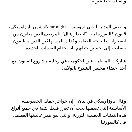
والقياسات الحيوية.
ووصف المدير الطبي لمؤسسة Neurorights، شون باوزاوسكي،
قانون كاليفورنيا بأنه “انتصار هائل” للمرضى الذين يعانون من
اضطرابات الصحة العقلية وكذلك للمستهلكين الذين يتطلعون
ببساطة إلى تحسين حياتهم باستخدام التقنيات الجديدة.
شاركت المنظمة غير الحكومية في رعاية مشروع القانون مع
أحد أعضاء مجلس الشيوخ بالولاية.
وقال باوزاوسكي في بيان: “إن حواجز حماية الخصوصية
الأساسية التي تضمنها يجب أن تعزز فقط الثقة في جميع أنواع
هذه التقنيات العصبية الثورية، والتي يقع مقر غالبيتها العظمى
في كاليفورنيا”.