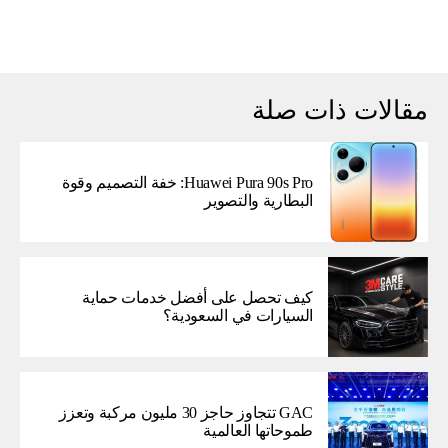
مقالات ذات صلة
Huawei Pura 90s Pro: خفة التصميم وقوة
البطارية والتصوير
كيف تحصل على أفضل خدمات حماية
السيارات في السعودية؟
GAC تتجاوز حاجز 30 مليون مركبة وتعزز
طموحاتها العالمية