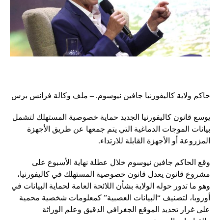
حاكم ولاية كاليفورنيا جافين نيوسوم. – ملف وكالة فرانس برس
يوسع قانون كاليفورنيا الجديد حماية خصوصية المستهلك لتشمل
بيانات الموجات الدماغية التي يتم جمعها عن طريق الأجهزة
المزروعة أو الأجهزة القابلة للارتداء.
وقع الحاكم جافين نيوسوم خلال عطلة نهاية الأسبوع على
مشروع قانون يعدل قانون خصوصية المستهلك في كاليفورنيا،
وهو ما تدور حوله الولاية بشأن اللائحة العامة لحماية البيانات في
أوروبا، لتصنيف “البيانات العصبية” كمعلومات شخصية محمية
على غرار تحديد الموقع الجغرافي الدقيق وعلم الوراثة