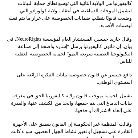
كاليفورنيا هي الولاية الثانية التي توسع نطاق حماية البيانات
لتشمل الموجات الدماغية، في أعقاب ولاية كولورادو التي
وضعت قانونًا يتطلب ضمانات الخصوصية على غرار ما يتم فعله
لبصمات الأصابع.
وقال جاريد جينسر، المستشار العام لمؤسسة NeuroRights، في
بيان، إن قانون كاليفورنيا يرسل “إشارة واضحة إلى صناعة
التكنولوجيا العصبية سريعة النمو” لحماية الخصوصية العقلية
للناس.
دافع جينسر عن قانون خصوصية بيانات الفكرة الرائعة على
المستوى الوطني.
تشمل الحماية بموجب قانون ولاية كاليفورنيا الحق في معرفة
بيانات الدماغ التي يتم جمعها، والحد من الكشف عنها، والقدرة
على إلغاء الاشتراك أو حذفها.
وقالت المنظمة غير الحكومية إن القانون ينطبق على الأجهزة
القادرة على تسجيل أو تغيير نشاط الجهاز العصبي، سواء كانت