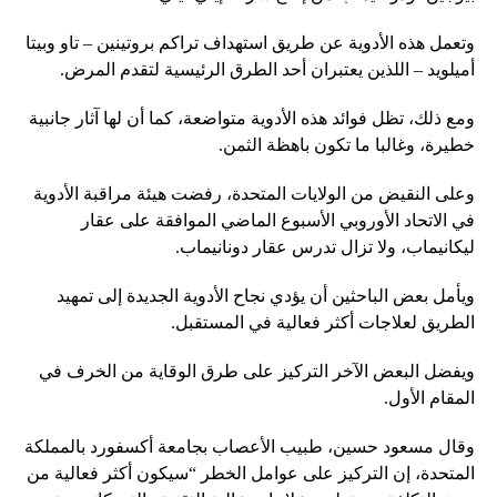
وتعمل هذه الأدوية عن طريق استهداف تراكم بروتينين – تاو وبيتا
أميلويد – اللذين يعتبران أحد الطرق الرئيسية لتقدم المرض.
ومع ذلك، تظل فوائد هذه الأدوية متواضعة، كما أن لها آثار جانبية
خطيرة، وغالبا ما تكون باهظة الثمن.
وعلى النقيض من الولايات المتحدة، رفضت هيئة مراقبة الأدوية
في الاتحاد الأوروبي الأسبوع الماضي الموافقة على عقار
ليكانيماب، ولا تزال تدرس عقار دونانيماب.
ويأمل بعض الباحثين أن يؤدي نجاح الأدوية الجديدة إلى تمهيد
الطريق لعلاجات أكثر فعالية في المستقبل.
ويفضل البعض الآخر التركيز على طرق الوقاية من الخرف في
المقام الأول.
وقال مسعود حسين، طبيب الأعصاب بجامعة أكسفورد بالمملكة
المتحدة، إن التركيز على عوامل الخطر “سيكون أكثر فعالية من