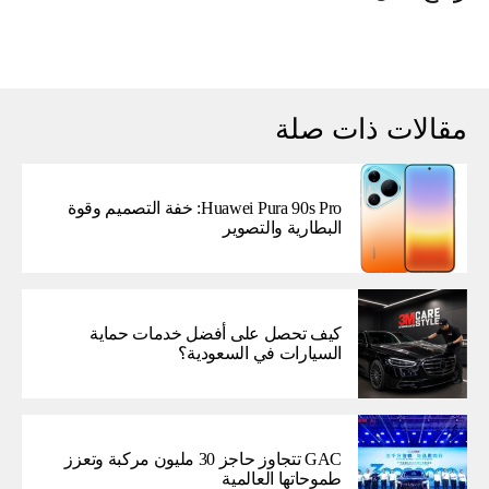
مقالات ذات صلة
Huawei Pura 90s Pro: خفة التصميم وقوة
البطارية والتصوير
كيف تحصل على أفضل خدمات حماية
السيارات في السعودية؟
GAC تتجاوز حاجز 30 مليون مركبة وتعزز
طموحاتها العالمية