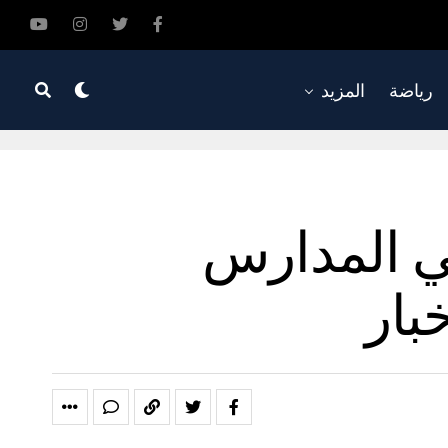
رياضة
المزيد
في المدارس
بار