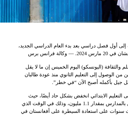
ية إلى أول فصل دراسي بعد بدء العام الدراسي الجديد،
كالة فرانس برس
لم والثقافة (اليونسكو) اليوم الخميس إن ما لا يقل
ُرمن من الوصول إلى التعليم الثانوي منذ عودة طالبان
 التعليم الابتدائي انخفض بشكل حاد أيضًا، حيث
انخفض عدد الفتيات والفتيان الملتحقين بالمدارس بمقدار 1.1 مليون، وذلك في الوقت الذي
ث سنوات على استعادة السيطرة على أفغانستان في