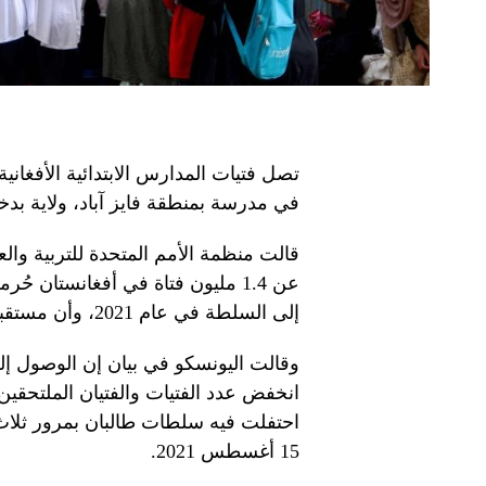
تصل فتيات المدارس الابتدائية الأفغان
في مدرسة بمنطقة فايز آباد، ولاية بدخشان في 20 مارس 2024. — و
قالت منظمة الأمم المتحدة للتربية والع
عن 1.4 مليون فتاة في أفغانستان ح
إلى السلطة في عام 2021، وأن مستقبل جيل بأكمله أصبح الآن “في خطر”.
وقالت اليونسكو في بيان إن الوصول إلى
احتفلت فيه سلطات طالبان بمرور ثلا
15 أغسطس 2021.