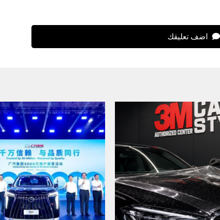
اضف تعليقك