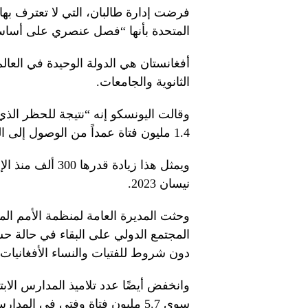
فرضت إدارة طالبان، التي لا تعترف بها 
المتحدة بأنها “فصل عنصري على أسا
أفغانستان هي الدولة الوحيدة في العالم
الثانوية والجامعات.
وقالت اليونسكو إنه “نتيجة للحظر الذ
1.4 مليون فتاة عمداً من الوصول إلى التعليم الثانوي منذ عام 2021”.
ويمثل هذا زيادة 
نيسان 2023.
وحثت المديرة العامة لمنظمة الأمم المت
المجتمع الدولي على البقاء في حالة 
دون شروط للفتيات والنساء الأفغانيات”
وانخفض أيضًا عدد تلاميذ المدارس الابت