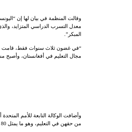
وقالت المنظمة في بيان لها إن “اليونس
معدل التسرب الدراسي المتزايد، والذي 
المبكر”.
“في غضون ثلاث سنوات فقط، قامت ال
مجال التعليم في أفغانستان، وأصبح م
من حقهن في التعليم، وهو ما يمثل 80 في المائة من الفتيات الأفغانيات في سن الدراسة.