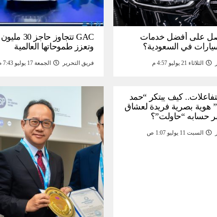
ل على أفضل خدمات
GAC تتجاوز حاجز 
سيارات في السعودية؟
وتعزز طموحاتها العالمية
الثلاثاء 21 يوليو 4:57 م
فريق التحرير
الجمعة 17 يوليو 7:43 م
لتفاعلات.. كيف يبتكر “حمد
 هوية بصرية فريدة لعشاق
ر حسابه “حاولت”؟
السبت 11 يوليو 1:07 ص