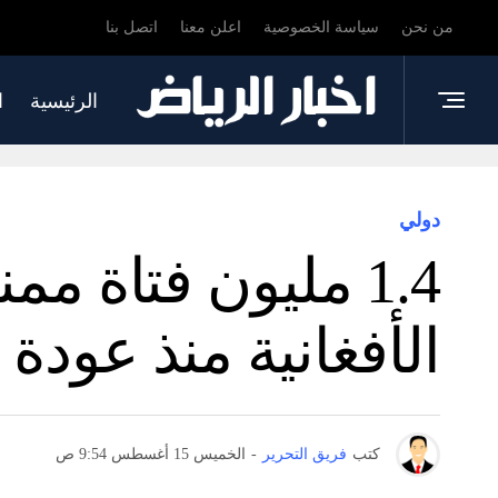
من نحن
سياسة الخصوصية
اعلن معنا
اتصل بنا
الرئيسية
ا
دولي
1.4 مليون فتاة 
الأفغانية منذ عودة 
كتب
فريق التحرير
-
الخميس 15 أغسطس 9:54 ص