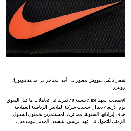
شعار نايكي سووش مصور في أحد المتاجر في مدينة نيويورك. –
رويترز
انخفضت أسهم Nike بنسبة 8٪ تقريبًا في تعاملات ما قبل السوق
يوم الأربعاء بعد أن سحبت شركة الملابس الرياضية العملاقة
هدف إيراداتها السنوية، مما ترك المستثمرين يخمنون الجدول
الزمني للتحول في عهد الرئيس التنفيذي الجديد إليوت هيل.