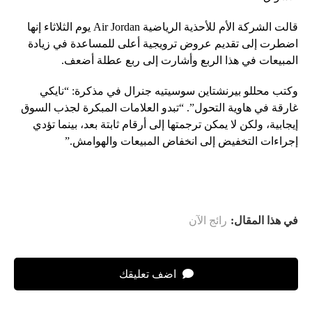
قالت الشركة الأم للأحذية الرياضية Air Jordan يوم الثلاثاء إنها
اضطرت إلى تقديم عروض ترويجية أعلى للمساعدة في زيادة
المبيعات في هذا الربع وأشارت إلى ربع عطلة أضعف.
وكتب محللو بيرنشتاين سوسيتيه جنرال في مذكرة: “نايكي
غارقة في هاوية التحول”. “تبدو العلامات المبكرة لجذب السوق
إيجابية، ولكن لا يمكن ترجمتها إلى أرقام ثابتة بعد، بينما تؤدي
إجراءات التخفيض إلى انخفاض المبيعات والهوامش.”
في هذا المقال:
رائج الآن
اضف تعليقك