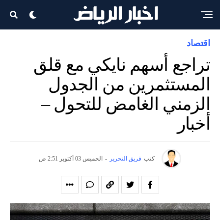
اقتصاد
تراجع أسهم نايكي مع قلق
المستثمرين من الجدول
الزمني الغامض للتحول –
أخبار
كتب
فريق التحرير
-
الخميس 03 أكتوبر 2:51 ص