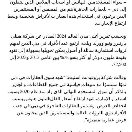
– سواء المستخدمين النهائيين أو أصحاب الملايين الذين ينتقلون
إلى دبي – للعقارات الجاهزة هم من المقيمين أو المستثمرين
الذين يرغبون في استخدام هذه العقارات لأغراض شخصية وسط
ارتفاع الإيجارات.
وبحسب تقرير أغنى مدن العالم 2024 الصادر عن شركة هينلي
بارتنرز ونيو وورلد ويلث، ارتفع عدد الأفراد في دبي الذين لديهم
ثروات استثمارية سائلة أو أصول يمكن تحويلها بسهولة إلى نقود
بقيمة مليون دولار أو أكثر بنحو 78% بين عامي 2013 و2023 إلى
72,500.
وقالت شركة بروفيدنت استيت: “شهد سوق العقارات في دبي
نموًا مستمرًا مع مبيعات قياسية في جميع القطاعات. والجدير
بالذكر أن سوق المستخدم النهائي الذي زاد منذ عام 2020 بسبب
استقرار الإمارة، شهد ارتفاع أسعار الفلل/التاون هاوس بسبب
انخفاض العرض. وتستمر العقارات الفاخرة في دبي في جذب
الأفراد ذوي الثروات العالية والمستثمرين الذين يبحثون عن
فرص عقارية متميزة”.