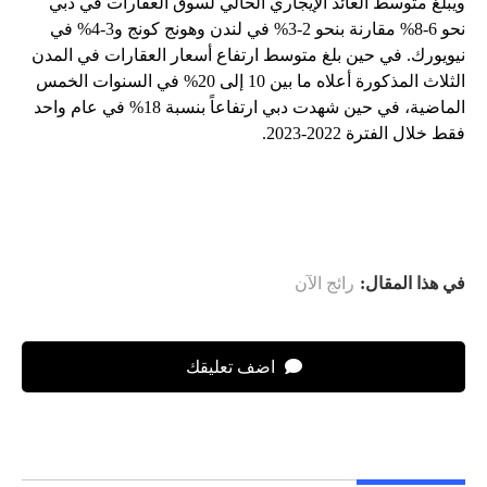
ويبلغ متوسط ​​العائد الإيجاري الحالي لسوق العقارات في دبي
نحو 6-8% مقارنة بنحو 2-3% في لندن وهونج كونج و3-4% في
نيويورك. في حين بلغ متوسط ​​ارتفاع أسعار العقارات في المدن
الثلاث المذكورة أعلاه ما بين 10 إلى 20% في السنوات الخمس
الماضية، في حين شهدت دبي ارتفاعاً بنسبة 18% في عام واحد
فقط خلال الفترة 2022-2023.
في هذا المقال:
رائج الآن
اضف تعليقك