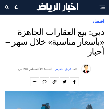
اقتصاد
دبي: بيع العقارات الجاهزة
«بأسعار مناسبة» خلال شهر –
أخبار
كتب
فريق التحرير
-
الجمعة 02 أغسطس 2:18 ص