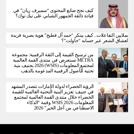
كيف نجح صانع المحتوى “سميرف ريان” في
قيادة ذائقة الجمهور الشبابي على تيك توك؟
بملايين التفاعلات.. كيف يبتكر “حمد آل فطيح” هوية بصرية فريدة
لعشاق الشعر عبر حسابه “حاولت”؟
من ترسيخ القيمة إلى الثقة الرقمية: مجموعة
METRA تستعرض في منتدى القمة العالمية
لمجتمع المعلومات (WSIS) 2026 بجنيف بنية
تحتية للأصول الرقمية المدعومة بالذهب
الرؤية الخضراء لدولة الإمارات تتصدر المشهد
في جنيف: تعزيز البنية التحتية العالمية للقيمة
الخضراء خلال منتدى القمة العالمية لمجتمع
المعلومات WSIS 2026 وقمة “الذكاء
الاصطناعي من أجل الخير” 2026