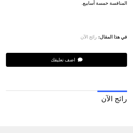
المنافسة خمسة أسابيع.
في هذا المقال:
رائج الآن
اضف تعليقك
رائج الآن