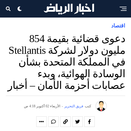
اقتصاد
دعوى قضائية بقيمة 854
مليون دولار لشركة Stellantis
في المملكة المتحدة بشأن
الوسادة الهوائية، وبدء
عصابات أحزمة الأمان – أخبار
كتب
فريق التحرير
-
الأربعاء 02 أكتوبر 4:18 ص