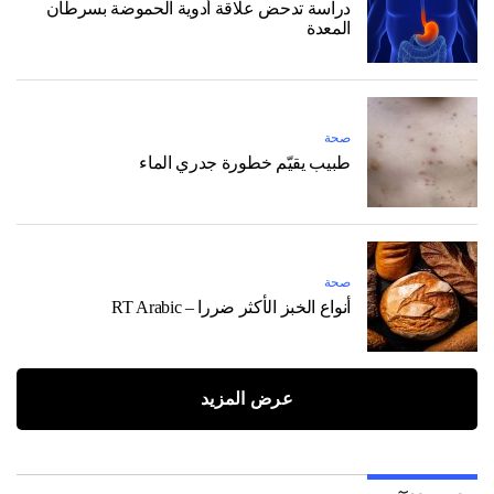
دراسة تدحض علاقة أدوية الحموضة بسرطان
المعدة
صحة
طبيب يقيّم خطورة جدري الماء
صحة
أنواع الخبز الأكثر ضررا – RT Arabic
عرض المزيد