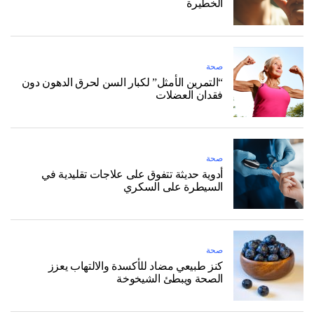
الخطيرة
صحة
“التمرين الأمثل” لكبار السن لحرق الدهون دون
فقدان العضلات
صحة
أدوية حديثة تتفوق على علاجات تقليدية في
السيطرة على السكري
صحة
كنز طبيعي مضاد للأكسدة والالتهاب يعزز
الصحة ويبطئ الشيخوخة