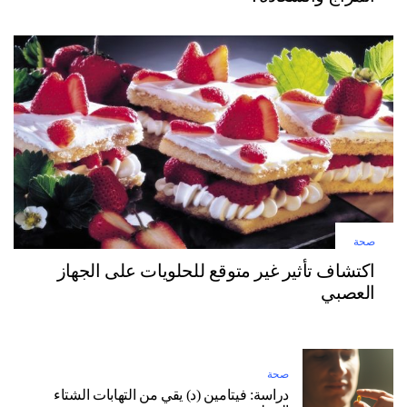
صحة
اكتشاف تأثير غير متوقع للحلويات على الجهاز
العصبي
صحة
دراسة: فيتامين (د) يقي من التهابات الشتاء