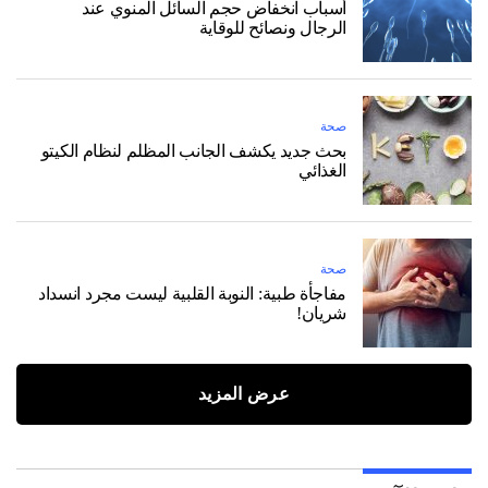
أسباب انخفاض حجم السائل المنوي عند
الرجال ونصائح للوقاية
صحة
بحث جديد يكشف الجانب المظلم لنظام الكيتو
الغذائي
صحة
مفاجأة طبية: النوبة القلبية ليست مجرد انسداد
شريان!
عرض المزيد