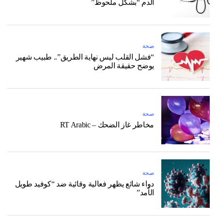
الدم “بشكل ملحوظ”
صحة
“فشل القلب ليس نهاية الطريق”.. طبيب شهير
يوضح حقيقة المرض
صحة
مخاطر غاز الضحك – RT Arabic
صحة
دواء شائع يظهر فعالية وقائية ضد “كوفيد طويل
الأمد”