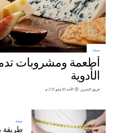
صحة
أطعمة ومشروبات تدمر
الأدوية
فريق التحرير
الأحد 03 مايو 2:25 م
صحة
طريقة ب