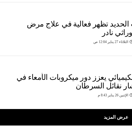
الحديد تظهر فعالية في علاج مرض
اثي نادر
الثلاثاء 27 يناير 12:04 ص
لكيميائي يعزز دور ميكروبات الأمعاء في
شار نقائل السرطان
الإثنين 26 يناير 8:43 م
عرض المزيد