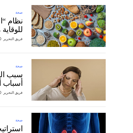
صحة
نظام “ال
للوقاية 
فريق التحرير
صحة
سبب الص
أسباب أ
فريق التحرير
صحة
استراتيج