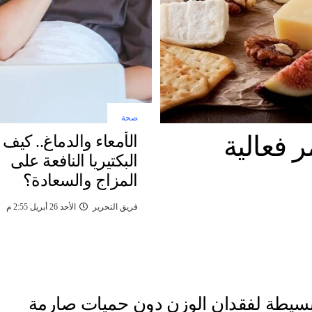
صحة
 فعالية
الأمعاء والدماغ.. كيف 
البكتيريا النافعة على
المزاج والسعادة؟
فريق التحرير
الأحد 26 أبريل 2:55 م
سيطة لفقدان الوزن دون حميات صارمة