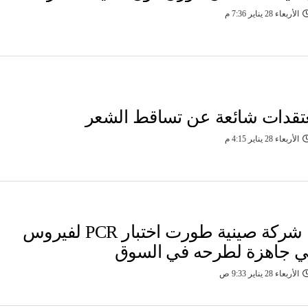
الأربعاء 28 يناير 7:36 م
عتقدات شائعة عن تساقط الشعر
الأربعاء 28 يناير 4:15 م
صحيفة: شركة صينية طورت اختبار PCR لفيروس
هي جاهزة لطرحه في السوق
الأربعاء 28 يناير 9:33 ص