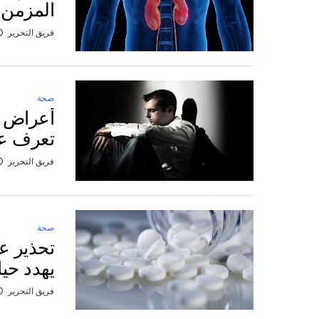
المزمن
فريق التحرير
صحة
أعراض غ
تعرف عل
فريق التحرير
صحة
تحذير ع
يهدد حيا
فريق التحرير