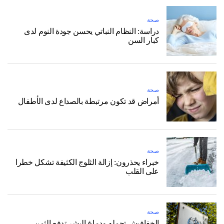
صحة
دراسة: النظام النباتي يحسن جودة النوم لدى
كبار السن
صحة
أمراض قد تكون مرتبطة بالصداع لدى الأطفال
صحة
خبراء يحذرون: إزالة الثلوج الكثيفة تشكل خطرا
على القلب
صحة
الخفافيش تحمله ودماغ البشر تدفع الثمن..