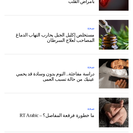
بأمراض القلب
صحة
مستخلص إكليل الجبل يحارب التهاب الدماغ
المصاحب لعلاج السرطان
صحة
دراسة مفاجئة.. النوم بدون وسادة قد يحمي
عينيك من حالة تسبب العمى
صحة
ما خطورة فرقعة المفاصل؟ – RT Arabic