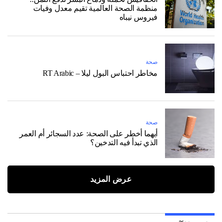
منظمة الصحة العالمية تقيم معدل وفيات
فيروس نيباه
صحة
مخاطر احتباس البول ليلا – RT Arabic
صحة
أيهما أخطر على الصحة: عدد السجائر أم العمر
الذي تبدأ فيه التدخين؟
عرض المزيد