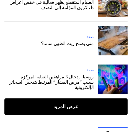
الصيام المتقطع يظهر فعالية في خفض أعراض
داء كرون المؤلمة إلى النصف
صحة
متى يصبح زيت الطهي ساما؟
صحة
روسيا.. إدخال 3 مراهقين العناية المركزة
بسبب “مرض الفشار” المرتبط بتدخين السجائر
الإلكترونية
عرض المزيد