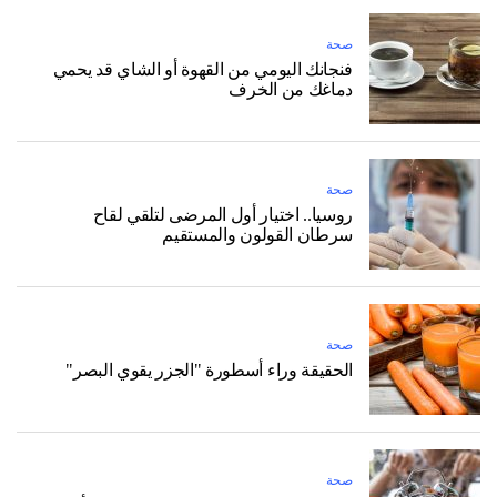
صحة
فنجانك اليومي من القهوة أو الشاي قد يحمي
دماغك من الخرف
صحة
روسيا.. اختيار أول المرضى لتلقي لقاح
سرطان القولون والمستقيم
صحة
الحقيقة وراء أسطورة "الجزر يقوي البصر"
صحة