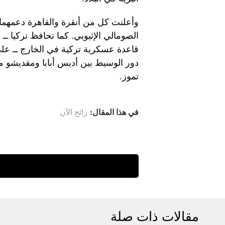
وأعلنت كل من أنقرة والقاهرة دعمهما
الصومالي الإثيوبي. كما تحافظ تركيا ـ
قاعدة عسكرية تركية في الخارج ــ على
دور الوسيط بين أديس أبابا ومقديشو م
تموز.
في هذا المقال:
رائج الآن
مقالات ذات صلة