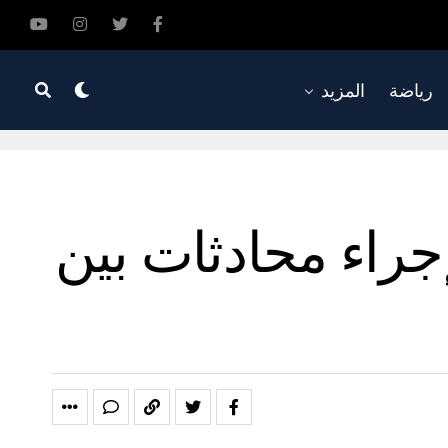
رياضة
المزيد
جراء محادثات بين