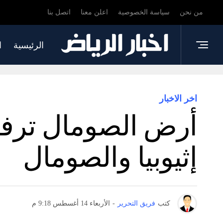
من نحن
سياسة الخصوصية
اعلن معنا
اتصل بنا
الرئيسية
ا
اخر الاخبار
أرض الصومال ترفض 
إثيوبيا والصومال
كتب
فريق التحرير
-
الأربعاء 14 أغسطس 9:18 م