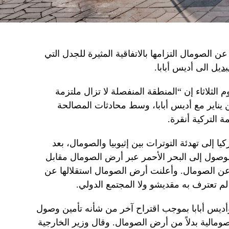
لصومال التزامها بالاتفاقية المثيرة للجدل التي
بديل
الى أديس أبابا.
لثلاثاء إن “المنطقة المنفصلة لا تزال ملتزمة
ن يناير مع أديس أبابا، وسط محادثات المصالحة
ة التركية أنقرة.
 إلى تهدئة التوترات بين إثيوبيا والصومال، بعد
ا الوصول إلى البحر الأحمر عبر أرض الصومال مقابل
 عن الصومال. وأعلنت أرض الصومال استقلالها عن
أديس أبابا بموجب اقتراح آخر من شأنه تأمين وصول
الصومالية بدلاً من أرض الصومال. وقال وزير الخارجية