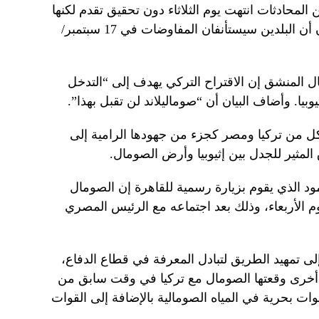
 المحادثات انتهت يوم الثلاثاء دون تحقيق تقدم لكنها
أحرزت تقدماً “ملحوظاً”. وأضاف فيدان أن البلدين سيستأنفان المفاوضات في 17 سبتمبر/
 المنشق إن الاقتراح التركي يهدف إلى “التدخل
وبيا. وأضاف البيان أن “صوماليلاند لن تقبل بهذا”.
كل من تركيا ومصر كجزء من جهودها الرامية إلى
المثير للجدل بين إثيوبيا وأرض الصومال.
الذي يقوم بزيارة رسمية للقاهرة إن الصومال
وم الأربعاء، وذلك بعد اجتماعه مع الرئيس المصري
لى تمهيد الطريق لتبادل المعرفة في قطاع الدفاع،
 أخرى وقعتها الصومال مع تركيا في وقت سابق من
ت بحرية في المياه الصومالية بالإضافة إلى القوات