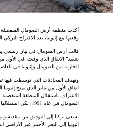
أكدت منطقة أرض الصومال المنفصلة عن ا
وقعتها مع إثيوبيا، بعد
الاقتراح التركي ال
قالت أرض الصومال في بيان رسمي يوم ا
بتنفيذ” الاتفاق الذي وقعته في الأول م
الجارية بين الصومال وإثيوبيا في العاصم
وتهدف المحادثات التي توسطت فيها تركيا
اتفاق الأول من يناير الذي يمنح إثيوبي
الاعتراف باستقلال المنطقة المنفصلة
الصومال في عام 1991، لكن استقلالها لم تعترف به مقديشو ولا المجتمع الدولي.
تسعى تركيا إلى التوفيق بين مقديشو و
إثيوبيا إلى البحر الأحمر عبر الأراضي 