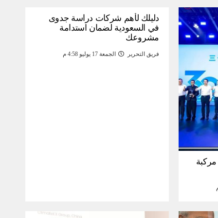
دليلك لأهم شركات دراسة جدوى
في السعودية لضمان استدامة
مشروعك
فريق التحرير
الجمعة 17 يوليو 4:58 م
30 مليون مركبة