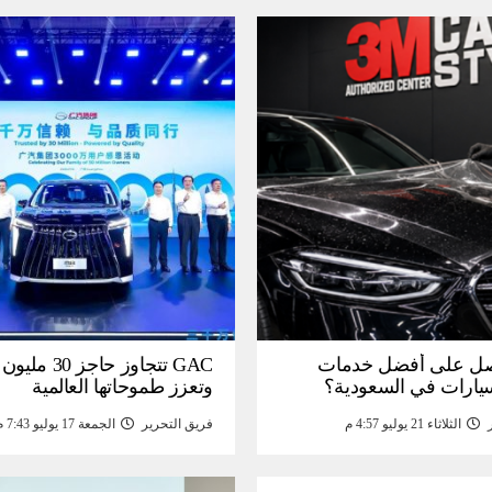
ل على أفضل خدمات
GAC تتجاوز حاجز 
سيارات في السعودية؟
وتعزز طموحاتها العالمية
الثلاثاء 21 يوليو 4:57 م
فريق التحرير
الجمعة 17 يوليو 7:43 م