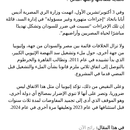
وفي 3 أكتوبر/تشرين الأول، اتهمت وزارة الري المصرية أديس
أبابا باتخاذ “إجراءات متهورة وغير مسؤولة” في إدارة السد، قائلة
إن تلك الإجراءات “تسببت في ضرر للسودان وتشكل تهديدًا
مباشرًا لحياة المصريين وأراضيهم”.
ولا تزال الخلافات قائمة بين مصر والسودان من جهة، وإثيوبيا
من جهة أخرى، حول ملء وتشغيل سد النهضة الإثيوبي الكبير،
الذي بدأ تشييده في عام 2011. وتطالب القاهرة والخرطوم
بالتوصل إلى اتفاق ثلاثي ملزم قانونا بشأن الملء والتشغيل قبل
المضي قدما في المشروع.
وعلى النقيض من ذلك، تؤكد إثيوبيا أن مثل هذا الاتفاق ليس
ضروريا، وتصر على أنها لا تنوي الإضرار بمصالح أي دولة أخرى،
وهو الموقف الذي أدى إلى تجميد المفاوضات لمدة ثلاث سنوات
قبل استئنافها في عام 2023 وتعليقها مرة أخرى في عام 2024.
في هذا المقال:
رائج الآن