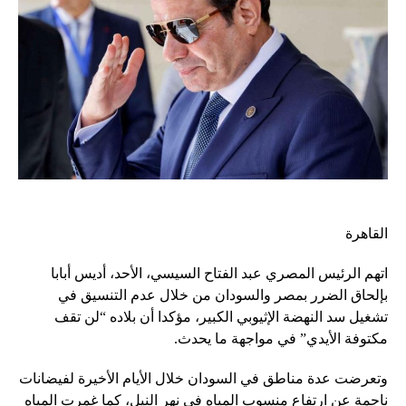
القاهرة
اتهم الرئيس المصري عبد الفتاح السيسي، الأحد، أديس أبابا
بإلحاق الضرر بمصر والسودان من خلال عدم التنسيق في
تشغيل سد النهضة الإثيوبي الكبير، مؤكدا أن بلاده “لن تقف
مكتوفة الأيدي” في مواجهة ما يحدث.
وتعرضت عدة مناطق في السودان خلال الأيام الأخيرة لفيضانات
ناجمة عن ارتفاع منسوب المياه في نهر النيل، كما غمرت المياه