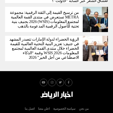
لعشاق الشعر عبر حسابه “حاولت”؟
من ترسيخ القيمة إلى الثقة الرقمية: مجموعة
METRA تستعرض في منتدى القمة العالمية
لمجتمع المعلومات (WSIS) 2026 بجنيف بنية
تحتية للأصول الرقمية المدعومة بالذهب
الرؤية الخضراء لدولة الإمارات تتصدر المشهد
في جنيف: تعزيز البنية التحتية العالمية للقيمة
الخضراء خلال منتدى القمة العالمية لمجتمع
المعلومات WSIS 2026 وقمة “الذكاء
الاصطناعي من أجل الخير” 2026
من نحن
سياسة الخصوصية
اعلن معنا
اتصل بنا