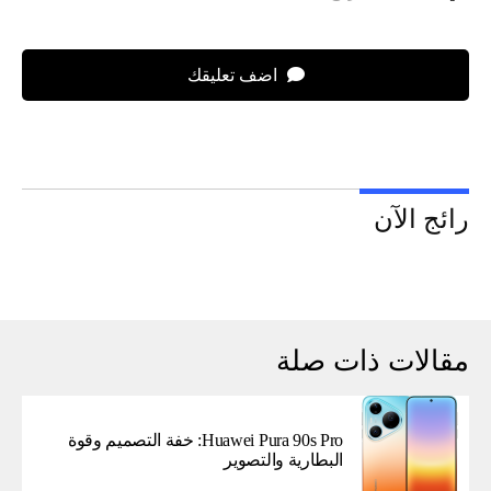
اضف تعليقك
رائج الآن
مقالات ذات صلة
Huawei Pura 90s Pro: خفة التصميم وقوة
البطارية والتصوير