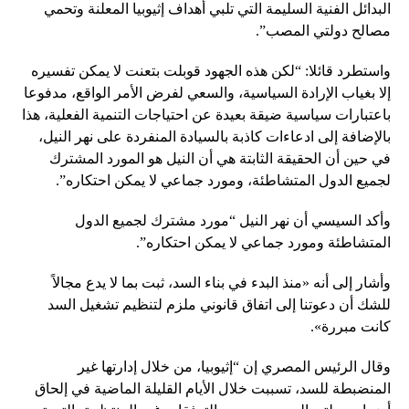
البدائل الفنية السليمة التي تلبي أهداف إثيوبيا المعلنة وتحمي
مصالح دولتي المصب”.
واستطرد قائلا: “لكن هذه الجهود قوبلت بتعنت لا يمكن تفسيره
إلا بغياب الإرادة السياسية، والسعي لفرض الأمر الواقع، مدفوعا
باعتبارات سياسية ضيقة بعيدة عن احتياجات التنمية الفعلية، هذا
بالإضافة إلى ادعاءات كاذبة بالسيادة المنفردة على نهر النيل،
في حين أن الحقيقة الثابتة هي أن النيل هو المورد المشترك
لجميع الدول المتشاطئة، ومورد جماعي لا يمكن احتكاره”.
وأكد السيسي أن نهر النيل “مورد مشترك لجميع الدول
المتشاطئة ومورد جماعي لا يمكن احتكاره”.
وأشار إلى أنه «منذ البدء في بناء السد، ثبت بما لا يدع مجالاً
للشك أن دعوتنا إلى اتفاق قانوني ملزم لتنظيم تشغيل السد
كانت مبررة».
وقال الرئيس المصري إن “إثيوبيا، من خلال إدارتها غير
المنضبطة للسد، تسببت خلال الأيام القليلة الماضية في إلحاق