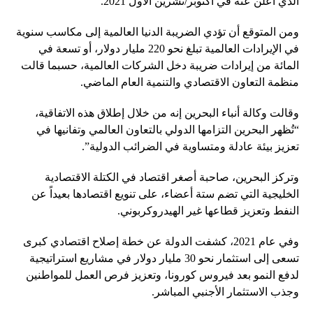
الذي أُعلن عنه في أكتوبر/تشرين الأول 2021.
ومن المتوقع أن تؤدي الضريبة الدنيا العالمية إلى مكاسب سنوية
في الإيرادات العالمية تبلغ نحو 220 مليار دولار، أو تسعة في
المائة من إيرادات ضريبة دخل الشركات العالمية، حسبما قالت
منظمة التعاون الاقتصادي والتنمية العام الماضي.
وقالت وكالة أنباء البحرين إنه من خلال إطلاق هذه الاتفاقية،
“تُظهر البحرين التزامها الدولي بالتعاون العالمي وتفانيها في
تعزيز بيئة عادلة ومتساوية في الضرائب الدولية”.
وتركز البحرين، صاحبة أصغر اقتصاد في الكتلة الاقتصادية
الخليجية التي تضم ستة أعضاء، على تنويع اقتصادها بعيداً عن
النفط وتعزيز قطاعها غير الهيدروكربوني.
وفي عام 2021، كشفت الدولة عن خطة إصلاح اقتصادي كبرى
تسعى إلى استثمار نحو 30 مليار دولار في مشاريع استراتيجية
لدفع النمو بعد فيروس كورونا، وتعزيز فرص العمل للمواطنين
وجذب الاستثمار الأجنبي المباشر.