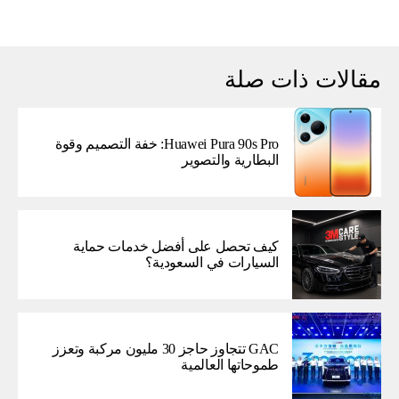
مقالات ذات صلة
Huawei Pura 90s Pro: خفة التصميم وقوة
البطارية والتصوير
كيف تحصل على أفضل خدمات حماية
السيارات في السعودية؟
GAC تتجاوز حاجز 30 مليون مركبة وتعزز
طموحاتها العالمية