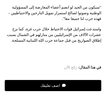
“سيكون من الجيد لو انضم أعضاء المعارضة إلى المسؤولية
الوطنية وصوتوا لصالح استمرار تمويل النازحين والاحتياطيين –
فهذه حرب لنا جميعا معا”.
واستدعت إسرائيل قوات الاحتياط خلال حرب غزة، كما نزح
عشرات الآلاف من الإسرائيليين من منازلهم في الشمال بسبب
إطلاق الصواريخ من قبل جماعة حزب الله اللبنانية المسلحة.
في هذا المقال:
رائج الآن
اضف تعليقك